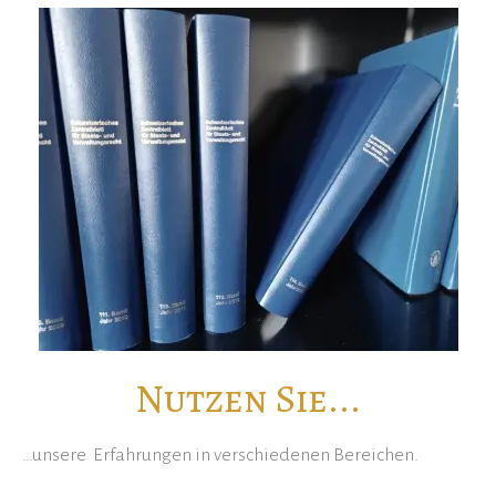
Nutzen Sie...
…unsere Erfahrungen in verschiedenen Bereichen.