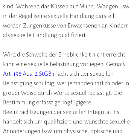
sind. Während das Küssen auf Mund, Wangen usw.
in der Regel keine sexuelle Handlung darstellt,
werden Zungenküsse von Erwachsenen an Kindern
als sexuelle Handlung qualifiziert.
Wird die Schwelle der Erheblichkeit nicht erreicht,
kann eine sexuelle Belästigung vorliegen. Gemäß
Art. 198 Abs. 2 StGB
macht sich der sexuellen
Belästigung schuldig, wer jemanden tätlich oder in
grober Weise durch Worte sexuell belästigt. Die
Bestimmung erfasst geringfügigere
Beeinträchtigungen der sexuellen Integrität. Es
handelt sich um qualifiziert unerwünschte sexuelle
Annäherungen bzw. um physische, optische und