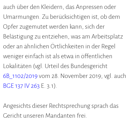
auch über den Kleidern, das Anpressen oder
Umarmungen. Zu berücksichtigen ist, ob dem
Opfer zugemutet werden kann, sich der
Belästigung zu entziehen, was am Arbeitsplatz
oder an ähnlichen Örtlichkeiten in der Regel
weniger einfach ist als etwa in öffentlichen
Lokalitäten (vgl. Urteil des Bundesgericht
6B_1102/2019
vom 28. November 2019; vgl. auch
BGE 137 IV 263
E. 3.1).
Angesichts dieser Rechtsprechung sprach das
Gericht unseren Mandanten frei.