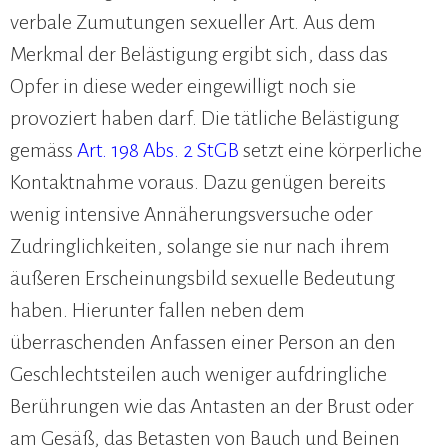
verbale Zumutungen sexueller Art. Aus dem
Merkmal der Belästigung ergibt sich, dass das
Opfer in diese weder eingewilligt noch sie
provoziert haben darf. Die tätliche Belästigung
gemäss
Art. 198 Abs. 2 StGB
setzt eine körperliche
Kontaktnahme voraus. Dazu genügen bereits
wenig intensive Annäherungsversuche oder
Zudringlichkeiten, solange sie nur nach ihrem
äußeren Erscheinungsbild sexuelle Bedeutung
haben. Hierunter fallen neben dem
überraschenden Anfassen einer Person an den
Geschlechtsteilen auch weniger aufdringliche
Berührungen wie das Antasten an der Brust oder
am Gesäß, das Betasten von Bauch und Beinen