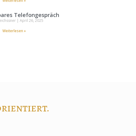
Weiterlesen »
ares Telefongespräch
eichssner
April 26, 2025
Weiterlesen »
rientiert.