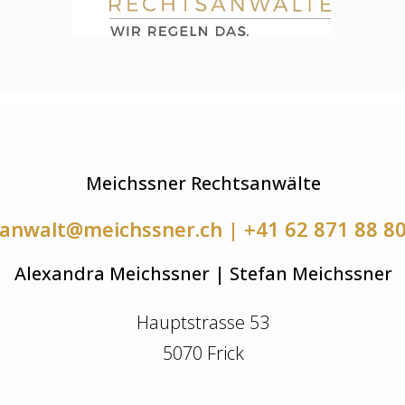
Meichssner Rechtsanwälte
anwalt@meichssner.ch | +41 62 871 88 8
Alexandra Meichssner | Stefan Meichssner
Hauptstrasse 53
5070 Frick