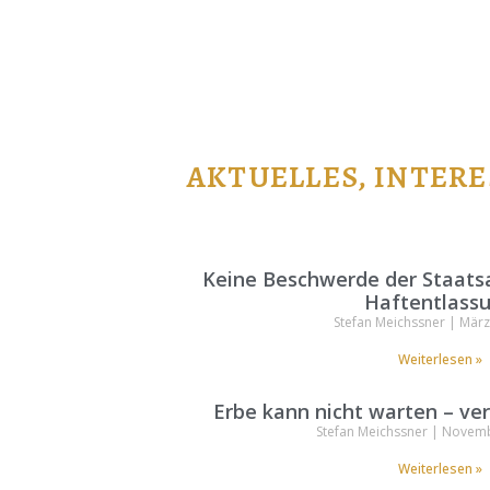
AKTUELLES, INTER
Keine Beschwerde der Staats
Haftentlass
Stefan Meichssner
März
Weiterlesen »
Erbe kann nicht warten – ve
Stefan Meichssner
Novembe
Weiterlesen »