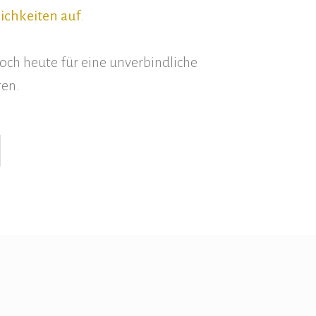
ichkeiten auf
.
noch heute für eine unverbindliche
ren.