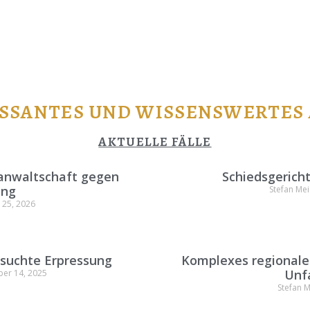
ESSANTES UND WISSENSWERTES
AKTUELLE FÄLLE
anwaltschaft gegen
Schiedsgericht 
ung
Stefan Me
 25, 2026
rsuchte Erpressung
Komplexes regionale
Unfa
r 14, 2025
Stefan 