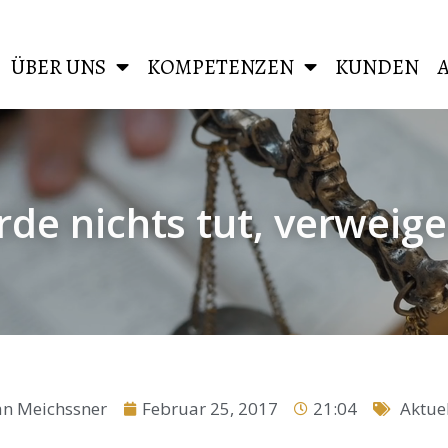
ÜBER UNS
KOMPETENZEN
KUNDEN
e nichts tut, verweige
an Meichssner
Februar 25, 2017
21:04
Aktuel