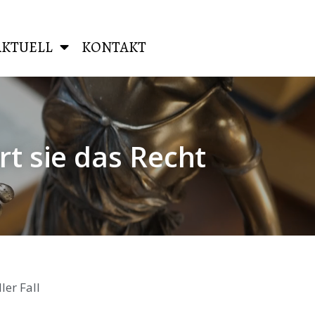
AKTUELL
KONTAKT
rt sie das Recht
ler Fall