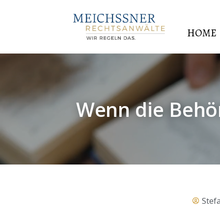
HOME
Wenn die Behörd
Stef