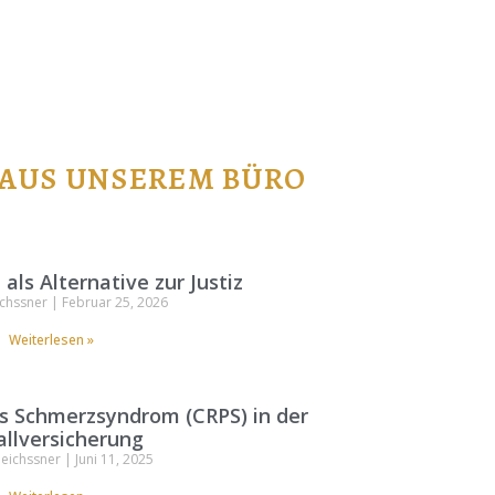
 AUS UNSEREM BÜRO
als Alternative zur Justiz
ichssner
Februar 25, 2026
Weiterlesen »
s Schmerzsyndrom (CRPS) in der
llversicherung
Meichssner
Juni 11, 2025