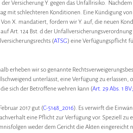
i der Versicherung Y. gegen das Unfallrisiko. Nachde
ag mit schlechteren Konditionen. Eine Kündigung von X
on X. mandatiert, fordern wir Y. auf, die neuen Kond
 auf Art. 124 Bst. d der Unfallversicherungsverordnung 
lversicherungsrechts (
ATSG
) eine Verfügungspflicht f
eshalb erheben wir so genannte Rechtsverweigerungsb
llschweigend unterlässt, eine Verfügung zu erlassen, o
die sich der Betroffene wehren kann (
Art. 29 Abs. 1 BV
Februar 2017 gut (
C-5148_2016
). Es verwirft die Einwä
achverhalt eine Pflicht zur Verfügung vor. Speziell zu
umnisfolgen weder dem Gericht die Akten eingereicht 