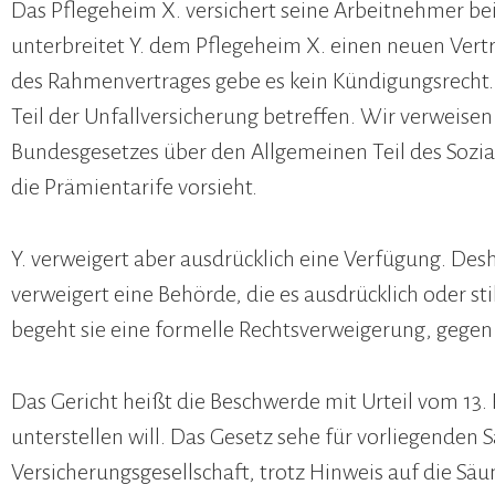
Das Pflegeheim X. versichert seine Arbeitnehmer be
unterbreitet Y. dem Pflegeheim X. einen neuen Vertr
des Rahmenvertrages gebe es kein Kündigungsrecht. V
Teil der Unfallversicherung betreffen. Wir verweisen
Bundesgesetzes über den Allgemeinen Teil des Sozia
die Prämientarife vorsieht.
Y. verweigert aber ausdrücklich eine Verfügung. D
verweigert eine Behörde, die es ausdrücklich oder sti
begeht sie eine formelle Rechtsverweigerung, gegen 
Das Gericht heißt die Beschwerde mit Urteil vom 13. 
unterstellen will. Das Gesetz sehe für vorliegenden S
Versicherungsgesellschaft, trotz Hinweis auf die Sä