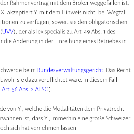
m der Rahmenvertrag mit dem Broker weggefallen ist,
. akzeptiert Y. mit dem Hinweis nicht, bei Wegfall
itionen zu verfügen, soweit sie den obligatorischen
(
UVV
), der als lex specialis zu Art. 49 Abs. 1 des
ür die Änderung in der Einreihung eines Betriebes in
eschwerde beim
Bundesverwaltungsgericht
. Das Recht
bwohl sie dazu verpflichtet wäre. In diesem Fall
;
Art. 56 Abs. 2 ATSG
).
nde von Y., welche die Modalitäten dem Privatrecht
 erwähnen ist, dass Y., immerhin eine große Schweizer
noch sich hat vernehmen lassen.