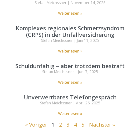
Stefan Meichssner
November 14, 2025
Weiterlesen »
Komplexes regionales Schmerzsyndrom
(CRPS) in der Unfallversicherung
Stefan Meichssner
Juni 11, 2025
Weiterlesen »
Schuldunfähig – aber trotzdem bestraft
Stefan Meichssner
Juni 7, 2025
Weiterlesen »
Unverwertbares Telefongespräch
Stefan Meichssner
April 26, 2025
Weiterlesen »
« Voriger
1
2
3
4
5
Nächster »