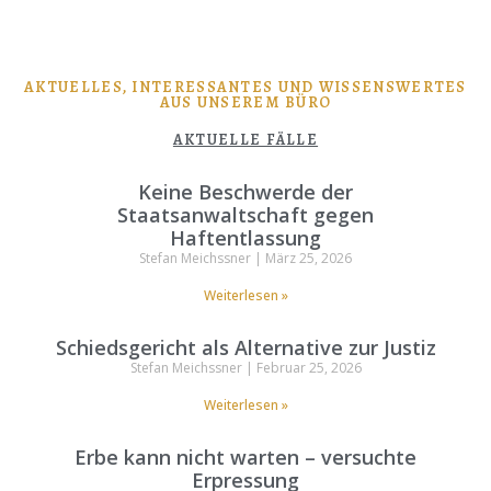
AKTUELLES, INTERESSANTES UND WISSENSWERTES
AUS UNSEREM BÜRO
AKTUELLE FÄLLE
Keine Beschwerde der
Staatsanwaltschaft gegen
Haftentlassung
Stefan Meichssner
März 25, 2026
Weiterlesen »
Schiedsgericht als Alternative zur Justiz
Stefan Meichssner
Februar 25, 2026
Weiterlesen »
Erbe kann nicht warten – versuchte
Erpressung