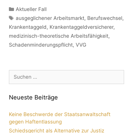
Aktueller Fall
ausgeglichener Arbeitsmarkt
,
Berufswechsel
,
Krankentaggeld
,
Krankentaggeldversicherer
,
medizinisch-theoretische Arbeitsfähigkeit
,
Schadenminderungspflicht
,
VVG
Neueste Beiträge
Keine Beschwerde der Staatsanwaltschaft
gegen Haftentlassung
Schiedsgericht als Alternative zur Justiz