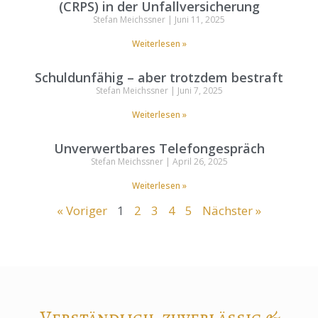
(CRPS) in der Unfallversicherung
Stefan Meichssner
Juni 11, 2025
Weiterlesen »
Schuldunfähig – aber trotzdem bestraft
Stefan Meichssner
Juni 7, 2025
Weiterlesen »
Unverwertbares Telefongespräch
Stefan Meichssner
April 26, 2025
Weiterlesen »
« Voriger
1
2
3
4
5
Nächster »
Verständlich, zuverlässig &