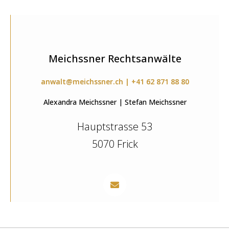
Meichssner Rechtsanwälte
anwalt@meichssner.ch | +41 62 871 88 80
Alexandra Meichssner | Stefan Meichssner
Hauptstrasse 53
5070 Frick