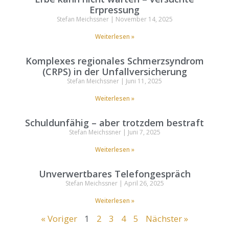
Erpressung
Stefan Meichssner
November 14, 2025
Weiterlesen »
Komplexes regionales Schmerzsyndrom
(CRPS) in der Unfallversicherung
Stefan Meichssner
Juni 11, 2025
Weiterlesen »
Schuldunfähig – aber trotzdem bestraft
Stefan Meichssner
Juni 7, 2025
Weiterlesen »
Unverwertbares Telefongespräch
Stefan Meichssner
April 26, 2025
Weiterlesen »
« Voriger
1
2
3
4
5
Nächster »