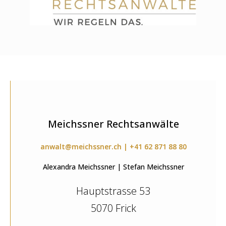
Meichssner Rechtsanwälte
anwalt@meichssner.ch | +41 62 871 88 80
Alexandra Meichssner | Stefan Meichssner
Hauptstrasse 53
5070 Frick