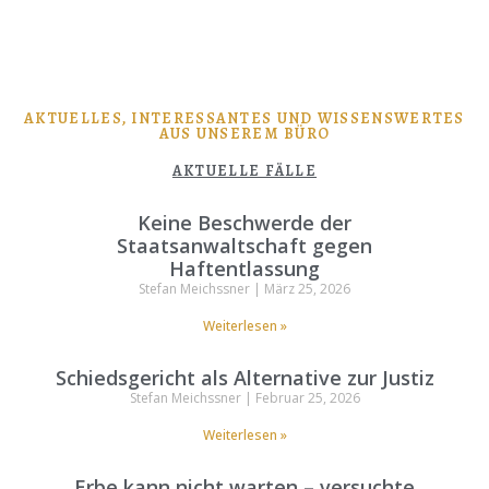
AKTUELLES, INTERESSANTES UND WISSENSWERTES
AUS UNSEREM BÜRO
AKTUELLE FÄLLE
Keine Beschwerde der
Staatsanwaltschaft gegen
Haftentlassung
Stefan Meichssner
März 25, 2026
Weiterlesen »
Schiedsgericht als Alternative zur Justiz
Stefan Meichssner
Februar 25, 2026
Weiterlesen »
Erbe kann nicht warten – versuchte