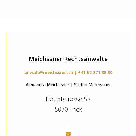
Meichssner Rechtsanwälte
anwalt@meichssner.ch | +41 62 871 88 80
Alexandra Meichssner | Stefan Meichssner
Hauptstrasse 53
5070 Frick