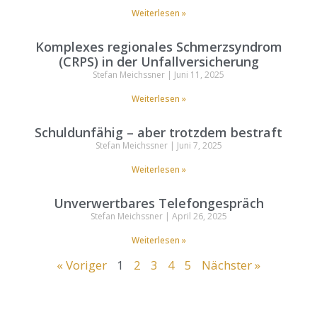
Weiterlesen »
Komplexes regionales Schmerzsyndrom
(CRPS) in der Unfallversicherung
Stefan Meichssner
Juni 11, 2025
Weiterlesen »
Schuldunfähig – aber trotzdem bestraft
Stefan Meichssner
Juni 7, 2025
Weiterlesen »
Unverwertbares Telefongespräch
Stefan Meichssner
April 26, 2025
Weiterlesen »
« Voriger
1
2
3
4
5
Nächster »