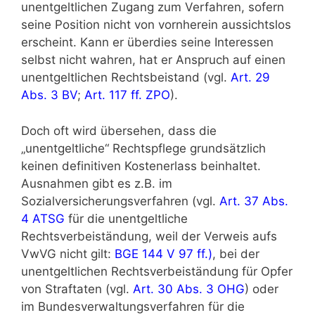
unentgeltlichen Zugang zum Verfahren, sofern
seine Position nicht von vornherein aussichtslos
erscheint. Kann er überdies seine Interessen
selbst nicht wahren, hat er Anspruch auf einen
unentgeltlichen Rechtsbeistand (vgl.
Art. 29
Abs. 3 BV
;
Art. 117 ff. ZPO
).
Doch oft wird übersehen, dass die
„unentgeltliche“ Rechtspflege grundsätzlich
keinen definitiven Kostenerlass beinhaltet.
Ausnahmen gibt es z.B. im
Sozialversicherungsverfahren (vgl.
Art. 37 Abs.
4 ATSG
für die unentgeltliche
Rechtsverbeiständung, weil der Verweis aufs
VwVG nicht gilt:
BGE 144 V 97 ff.)
, bei der
unentgeltlichen Rechtsverbeiständung für Opfer
von Straftaten (vgl.
Art. 30 Abs. 3 OHG
) oder
im Bundesverwaltungsverfahren für die