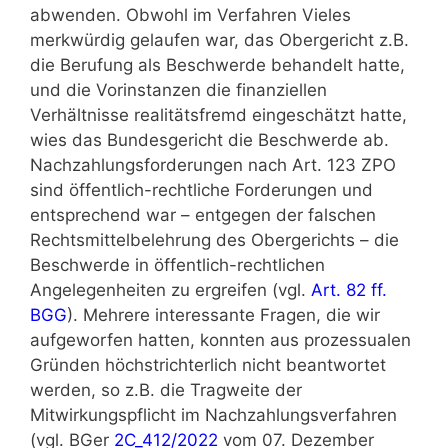
abwenden. Obwohl im Verfahren Vieles
merkwürdig gelaufen war, das Obergericht z.B.
die Berufung als Beschwerde behandelt hatte,
und die Vorinstanzen die finanziellen
Verhältnisse realitätsfremd eingeschätzt hatte,
wies das Bundesgericht die Beschwerde ab.
Nachzahlungsforderungen nach Art. 123 ZPO
sind öffentlich-rechtliche Forderungen und
entsprechend war – entgegen der falschen
Rechtsmittelbelehrung des Obergerichts – die
Beschwerde in öffentlich-rechtlichen
Angelegenheiten zu ergreifen (vgl.
Art. 82 ff.
BGG
). Mehrere interessante Fragen, die wir
aufgeworfen hatten, konnten aus prozessualen
Gründen höchstrichterlich nicht beantwortet
werden, so z.B. die Tragweite der
Mitwirkungspflicht im Nachzahlungsverfahren
(vgl. BGer
2C_412/2022
vom 07. Dezember