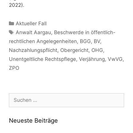
2022).
Aktueller Fall
Anwalt Aargau
,
Beschwerde in öffentlich-
rechtlichen Angelegenheiten
,
BGG
,
BV
,
Nachzahlungspflicht
,
Obergericht
,
OHG
,
Unentgeltliche Rechtspflege
,
Verjährung
,
VwVG
,
ZPO
Neueste Beiträge