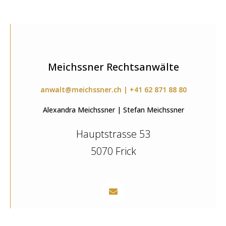
Meichssner Rechtsanwälte
anwalt@meichssner.ch | +41 62 871 88 80
Alexandra Meichssner | Stefan Meichssner
Hauptstrasse 53
5070 Frick