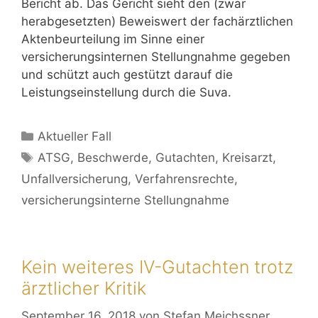
Bericht ab. Das Gericht sieht den (zwar
herabgesetzten) Beweiswert der fachärztlichen
Aktenbeurteilung im Sinne einer
versicherungsinternen Stellungnahme gegeben
und schützt auch gestützt darauf die
Leistungseinstellung durch die Suva.
Aktueller Fall
ATSG
,
Beschwerde
,
Gutachten
,
Kreisarzt
,
Unfallversicherung
,
Verfahrensrechte
,
versicherungsinterne Stellungnahme
Kein weiteres IV-Gutachten trotz
ärztlicher Kritik
September 16, 2018
von
Stefan Meichssner