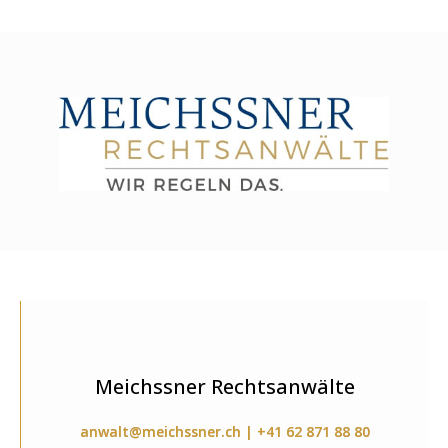
Meichssner Rechtsanwälte
anwalt@meichssner.ch | +41 62 871 88 80