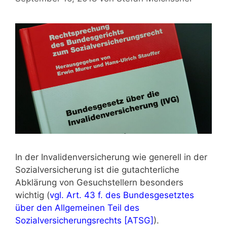
In der Invalidenversicherung wie generell in der
Sozialversicherung ist die gutachterliche
Abklärung von Gesuchstellern besonders
wichtig (
vgl. Art. 43 f. des Bundesgesetztes
über den Allgemeinen Teil des
Sozialversicherungsrechts [ATSG]
).