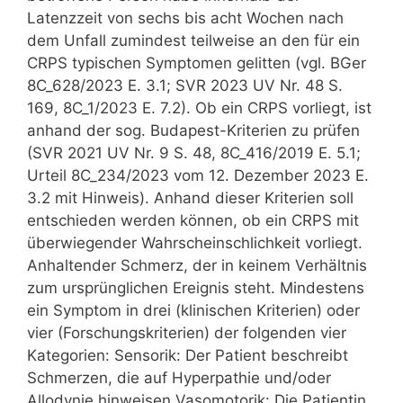
Latenzzeit von sechs bis acht Wochen nach
dem Unfall zumindest teilweise an den für ein
CRPS typischen Symptomen gelitten (vgl. BGer
8C_628/2023 E. 3.1; SVR 2023 UV Nr. 48 S.
169, 8C_1/2023 E. 7.2). Ob ein CRPS vorliegt, ist
anhand der sog. Budapest-Kriterien zu prüfen
(SVR 2021 UV Nr. 9 S. 48, 8C_416/2019 E. 5.1;
Urteil 8C_234/2023 vom 12. Dezember 2023 E.
3.2 mit Hinweis). Anhand dieser Kriterien soll
entschieden werden können, ob ein CRPS mit
überwiegender Wahrscheinschlichkeit vorliegt.
Anhaltender Schmerz, der in keinem Verhältnis
zum ursprünglichen Ereignis steht. Mindestens
ein Symptom in drei (klinischen Kriterien) oder
vier (Forschungskriterien) der folgenden vier
Kategorien: Sensorik: Der Patient beschreibt
Schmerzen, die auf Hyperpathie und/oder
Allodynie hinweisen Vasomotorik: Die Patientin