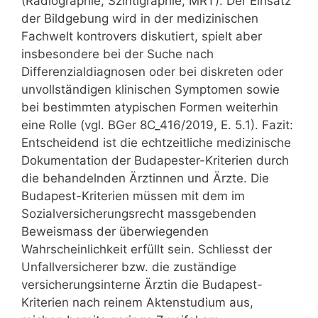
(Radiographie, Szintigraphie, MRT). Der Einsatz
der Bildgebung wird in der medizinischen
Fachwelt kontrovers diskutiert, spielt aber
insbesondere bei der Suche nach
Differenzialdiagnosen oder bei diskreten oder
unvollständigen klinischen Symptomen sowie
bei bestimmten atypischen Formen weiterhin
eine Rolle (vgl. BGer 8C_416/2019, E. 5.1). Fazit:
Entscheidend ist die echtzeitliche medizinische
Dokumentation der Budapester-Kriterien durch
die behandelnden Ärztinnen und Ärzte. Die
Budapest-Kriterien müssen mit dem im
Sozialversicherungsrecht massgebenden
Beweismass der überwiegenden
Wahrscheinlichkeit erfüllt sein. Schliesst der
Unfallversicherer bzw. die zuständige
versicherungsinterne Ärztin die Budapest-
Kriterien nach reinem Aktenstudium aus,