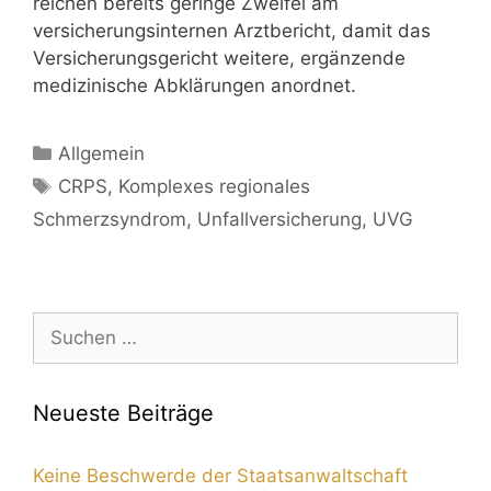
reichen bereits geringe Zweifel am
versicherungsinternen Arztbericht, damit das
Versicherungsgericht weitere, ergänzende
medizinische Abklärungen anordnet.
Allgemein
CRPS
,
Komplexes regionales
Schmerzsyndrom
,
Unfallversicherung
,
UVG
Neueste Beiträge
Keine Beschwerde der Staatsanwaltschaft