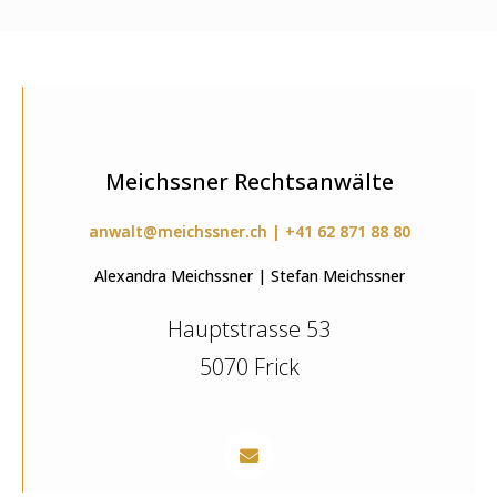
Meichssner Rechtsanwälte
anwalt@meichssner.ch | +41 62 871 88 80
Alexandra Meichssner | Stefan Meichssner
Hauptstrasse 53
5070 Frick