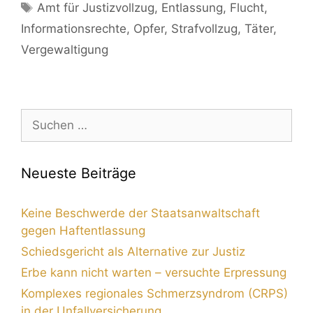
Amt für Justizvollzug
,
Entlassung
,
Flucht
,
Informationsrechte
,
Opfer
,
Strafvollzug
,
Täter
,
Vergewaltigung
Neueste Beiträge
Keine Beschwerde der Staatsanwaltschaft
gegen Haftentlassung
Schiedsgericht als Alternative zur Justiz
Erbe kann nicht warten – versuchte Erpressung
Komplexes regionales Schmerzsyndrom (CRPS)
in der Unfallversicherung