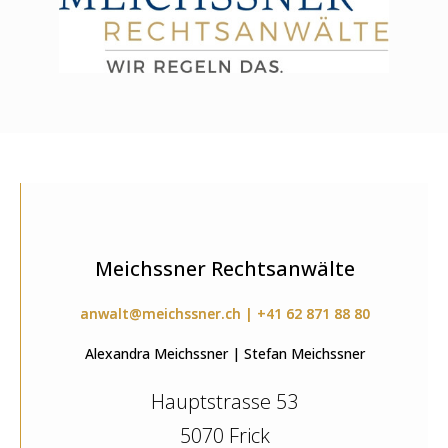
Meichssner Rechtsanwälte
anwalt@meichssner.ch | +41 62 871 88 80
Alexandra Meichssner | Stefan Meichssner
Hauptstrasse 53
5070 Frick