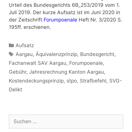
Urteil des Bundesgerichts 6B_253/2019 vom 1.
Juli 2019. Der kurze Aufsatz ist im Juni 2020 in
der Zeitschrift
Forumpoenale
Heft Nr. 3/2020 S.
195ff. erschienen.
Aufsatz
Aargau
,
Äquivalenzprinzip
,
Bundesgericht
,
Fachanwalt SAV Aargau
,
Forumpoenale
,
Gebühr
,
Jahresrechnung Kanton Aargau
,
Kostendeckungsprinzip
,
stpo
,
Strafbefehl
,
SVG-
Delikt