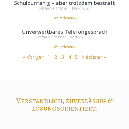
Schuldunfähig – aber trotzdem bestraft
Stefan Meichssner
Juni 7, 2025
Weiterlesen »
Unverwertbares Telefongespräch
Stefan Meichssner
April 26, 2025
Weiterlesen »
« Voriger
1
2
3
4
5
Nächster »
Verständlich, zuverlässig &
lösungsorientiert.