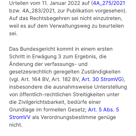
Urteilen vom 11. Januar 2022 auf (
4A_275/2021
bzw. 4A_283/2021, zur Publikation vorgesehen).
Auf das Rechtsbegehren sei nicht einzutreten,
weil es auf dem Verwaltungsweg zu beurteilen
sei.
Das Bundesgericht kommt in einem ersten
Schritt in Erwägung 3 zum Ergebnis, die
Änderung der verfassungs- und
gesetzesrechtlich geregelten Zuständigkeiten
(vgl. Art. 164 BV, Art. 182 BV,
Art. 30 StromVG
),
insbesondere die ausnahmsweise Unterstellung
von öffentlich-rechtlichen Streitigkeiten unter
die Zivilgerichtsbarkeit, bedürfe einer
Grundlage im formellen Gesetz;
Art. 5 Abs. 5
StromVV
als Verordnungsbestimme genüge
nicht.