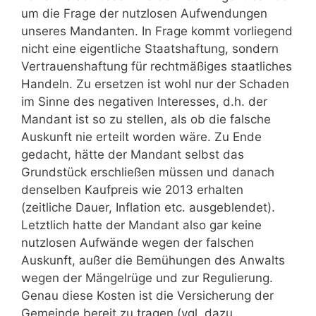
um die Frage der nutzlosen Aufwendungen
unseres Mandanten. In Frage kommt vorliegend
nicht eine eigentliche Staatshaftung, sondern
Vertrauenshaftung für rechtmäßiges staatliches
Handeln. Zu ersetzen ist wohl nur der Schaden
im Sinne des negativen Interesses, d.h. der
Mandant ist so zu stellen, als ob die falsche
Auskunft nie erteilt worden wäre. Zu Ende
gedacht, hätte der Mandant selbst das
Grundstück erschließen müssen und danach
denselben Kaufpreis wie 2013 erhalten
(zeitliche Dauer, Inflation etc. ausgeblendet).
Letztlich hatte der Mandant also gar keine
nutzlosen Aufwände wegen der falschen
Auskunft, außer die Bemühungen des Anwalts
wegen der Mängelrüge und zur Regulierung.
Genau diese Kosten ist die Versicherung der
Gemeinde bereit zu tragen (vgl. dazu