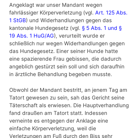
Angeklagt war unser Mandant wegen
fahrlässiger Körperverletzung (vgl.
Art. 125 Abs.
1 StGB
) und Widerhandlungen gegen das
kantonale Hundegesetz (vgl.
§ 5 Abs. 1 und §
19 Abs. 1 HuG/AG
), verurteilt wurde er
schließlich nur wegen Widerhandlungen gegen
das Hundegesetz. Einer seiner Hunde hatte
eine spazierende Frau gebissen, die dadurch
angeblich gestürzt sein soll und sich daraufhin
in ärztliche Behandlung begeben musste.
Obwohl der Mandant bestritt, an jenem Tag am
Tatort gewesen zu sein, sah das Gericht seine
Täterschaft als erwiesen. Die Hauptverhandlung
fand draußen am Tatort statt. Indessen
verneinte es entgegen der Anklage eine
einfache Körperverletzung, weil die
Verletzungen am Fuß durch den Biss sehr