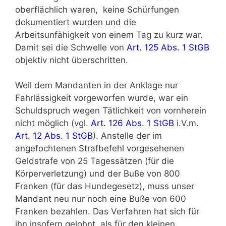
oberflächlich waren, keine Schürfungen
dokumentiert wurden und die
Arbeitsunfähigkeit von einem Tag zu kurz war.
Damit sei die Schwelle von
Art. 125 Abs. 1 StGB
objektiv nicht überschritten.
Weil dem Mandanten in der Anklage nur
Fahrlässigkeit vorgeworfen wurde, war ein
Schuldspruch wegen Tätlichkeit von vornherein
nicht möglich (vgl.
Art. 126 Abs. 1 StGB
i.V.m.
Art. 12 Abs. 1 StGB
). Anstelle der im
angefochtenen Strafbefehl vorgesehenen
Geldstrafe von 25 Tagessätzen (für die
Körperverletzung) und der Buße von 800
Franken (für das Hundegesetz), muss unser
Mandant neu nur noch eine Buße von 600
Franken bezahlen. Das Verfahren hat sich für
ihn insofern gelohnt, als für den kleinen