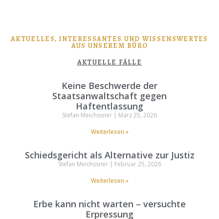
AKTUELLES, INTERESSANTES UND WISSENSWERTES
AUS UNSEREM BÜRO
AKTUELLE FÄLLE
Keine Beschwerde der
Staatsanwaltschaft gegen
Haftentlassung
Stefan Meichssner
März 25, 2026
Weiterlesen »
Schiedsgericht als Alternative zur Justiz
Stefan Meichssner
Februar 25, 2026
Weiterlesen »
Erbe kann nicht warten – versuchte
Erpressung