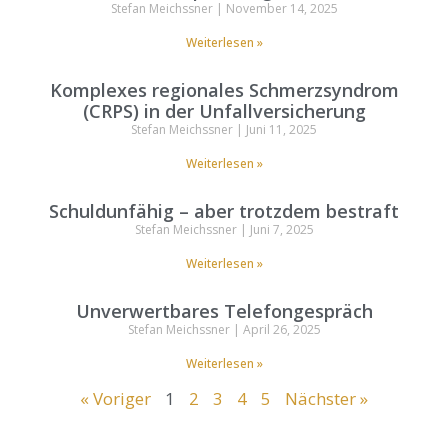
Stefan Meichssner
November 14, 2025
Weiterlesen »
Komplexes regionales Schmerzsyndrom
(CRPS) in der Unfallversicherung
Stefan Meichssner
Juni 11, 2025
Weiterlesen »
Schuldunfähig – aber trotzdem bestraft
Stefan Meichssner
Juni 7, 2025
Weiterlesen »
Unverwertbares Telefongespräch
Stefan Meichssner
April 26, 2025
Weiterlesen »
« Voriger
1
2
3
4
5
Nächster »