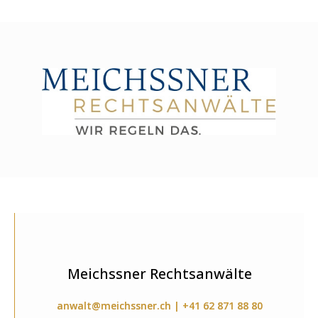
Meichssner Rechtsanwälte
anwalt@meichssner.ch | +41 62 871 88 80