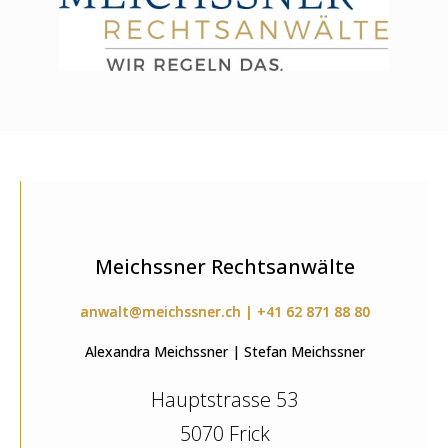
Meichssner Rechtsanwälte
anwalt@meichssner.ch | +41 62 871 88 80
Alexandra Meichssner | Stefan Meichssner
Hauptstrasse 53
5070 Frick