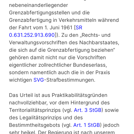
nebeneinanderliegender
Grenzabfertigungsstellen und die
Grenzabfertigung in Verkehrsmitteln während
der Fahrt vom 1. Juni 1961 [
SR
0.631.252.913.690
]). Zu den „Rechts‑ und
Verwaltungsvorschriften des Nachbarstaates,
die sich auf die Grenzabfertigung beziehen“
gehören damit nicht nur die Vorschriften
eigentlicher zollrechtlicher Bundeserlass,
sondern namentlich auch die in der Praxis
wichtigen
SVG
-Strafbestimmungen.
Das Urteil ist aus Praktikabilitätsgründen
nachvollziehbar, vor dem Hintergrund des
Territorialitätsprinzips (vgl.
Art. 3 StGB
) sowie
des Legalitätsprinzips und des
Bestimmtheitsgebots (vgl.
Art. 1 StGB
) jedoch
sehr heikel. Der Regierung ist nach unserem