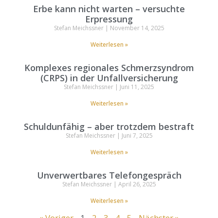
Erbe kann nicht warten – versuchte
Erpressung
Stefan Meichssner
November 14, 2025
Weiterlesen »
Komplexes regionales Schmerzsyndrom
(CRPS) in der Unfallversicherung
Stefan Meichssner
Juni 11, 2025
Weiterlesen »
Schuldunfähig – aber trotzdem bestraft
Stefan Meichssner
Juni 7, 2025
Weiterlesen »
Unverwertbares Telefongespräch
Stefan Meichssner
April 26, 2025
Weiterlesen »
« Voriger
1
2
3
4
5
Nächster »