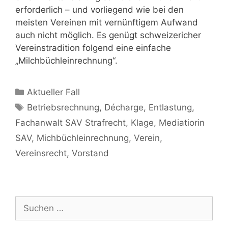
erforderlich – und vorliegend wie bei den
meisten Vereinen mit vernünftigem Aufwand
auch nicht möglich. Es genügt schweizericher
Vereinstradition folgend eine einfache
„Milchbüchleinrechnung“.
Aktueller Fall
Betriebsrechnung
,
Décharge
,
Entlastung
,
Fachanwalt SAV Strafrecht
,
Klage
,
Mediatiorin
SAV
,
Michbüchleinrechnung
,
Verein
,
Vereinsrecht
,
Vorstand