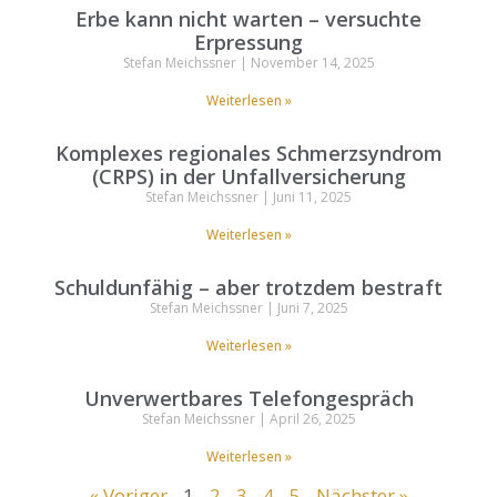
Erbe kann nicht warten – versuchte
Erpressung
Stefan Meichssner
November 14, 2025
Weiterlesen »
Komplexes regionales Schmerzsyndrom
(CRPS) in der Unfallversicherung
Stefan Meichssner
Juni 11, 2025
Weiterlesen »
Schuldunfähig – aber trotzdem bestraft
Stefan Meichssner
Juni 7, 2025
Weiterlesen »
Unverwertbares Telefongespräch
Stefan Meichssner
April 26, 2025
Weiterlesen »
« Voriger
1
2
3
4
5
Nächster »