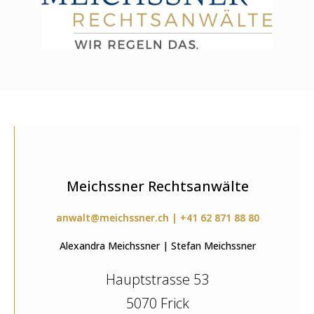
Meichssner Rechtsanwälte
anwalt@meichssner.ch | +41 62 871 88 80
Alexandra Meichssner | Stefan Meichssner
Hauptstrasse 53
5070 Frick