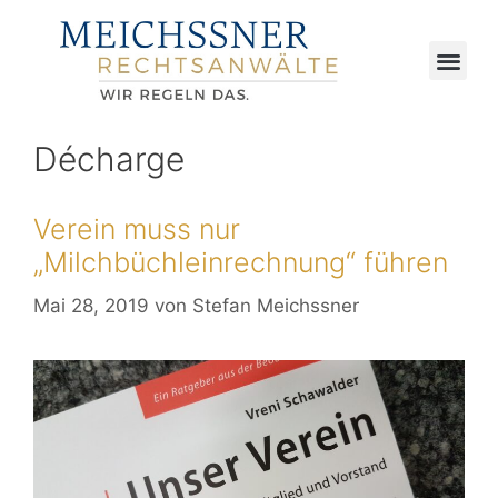
Décharge
Verein muss nur
„Milchbüchleinrechnung“ führen
Mai 28, 2019
von
Stefan Meichssner