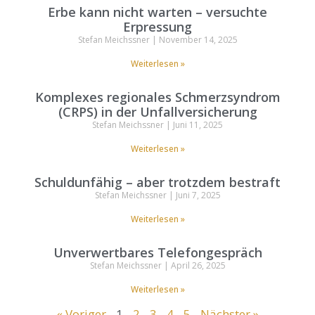
Erbe kann nicht warten – versuchte
Erpressung
Stefan Meichssner
November 14, 2025
Weiterlesen »
Komplexes regionales Schmerzsyndrom
(CRPS) in der Unfallversicherung
Stefan Meichssner
Juni 11, 2025
Weiterlesen »
Schuldunfähig – aber trotzdem bestraft
Stefan Meichssner
Juni 7, 2025
Weiterlesen »
Unverwertbares Telefongespräch
Stefan Meichssner
April 26, 2025
Weiterlesen »
« Voriger
1
2
3
4
5
Nächster »