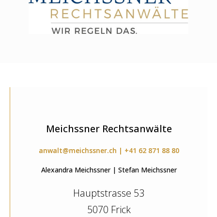
Meichssner Rechtsanwälte
anwalt@meichssner.ch | +41 62 871 88 80
Alexandra Meichssner | Stefan Meichssner
Hauptstrasse 53
5070 Frick