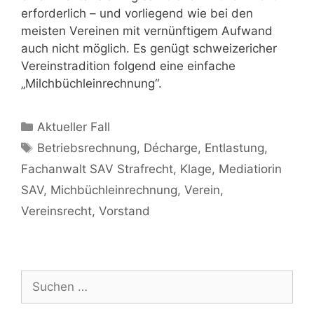
erforderlich – und vorliegend wie bei den
meisten Vereinen mit vernünftigem Aufwand
auch nicht möglich. Es genügt schweizericher
Vereinstradition folgend eine einfache
„Milchbüchleinrechnung“.
Aktueller Fall
Betriebsrechnung
,
Décharge
,
Entlastung
,
Fachanwalt SAV Strafrecht
,
Klage
,
Mediatiorin
SAV
,
Michbüchleinrechnung
,
Verein
,
Vereinsrecht
,
Vorstand