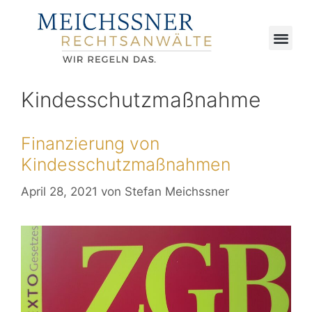
Kindesschutzmaßnahme
Finanzierung von
Kindesschutzmaßnahmen
April 28, 2021
von
Stefan Meichssner