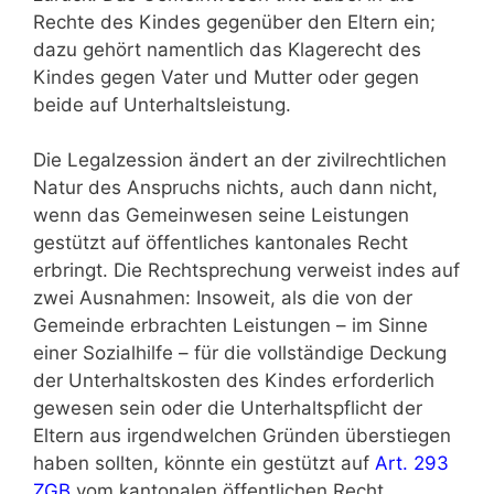
Rechte des Kindes gegenüber den Eltern ein;
dazu gehört namentlich das Klagerecht des
Kindes gegen Vater und Mutter oder gegen
beide auf Unter­halts­leistung.
Die Legalzession ändert an der zivilrechtlichen
Natur des Anspruchs nichts, auch dann nicht,
wenn das Gemeinwesen seine Leistungen
gestützt auf öffentliches kantonales Recht
erbringt. Die Recht­sprechung verweist indes auf
zwei Ausnahmen: Insoweit, als die von der
Gemeinde erbrachten Leistungen – im Sinne
einer Sozialhilfe – für die vollständige Deckung
der Unterhaltskosten des Kindes erforderlich
gewesen sein oder die Unterhaltspflicht der
Eltern aus irgendwelchen Gründen überstiegen
haben sollten, könnte ein gestützt auf
Art. 293
ZGB
vom kantonalen öffentlichen Recht