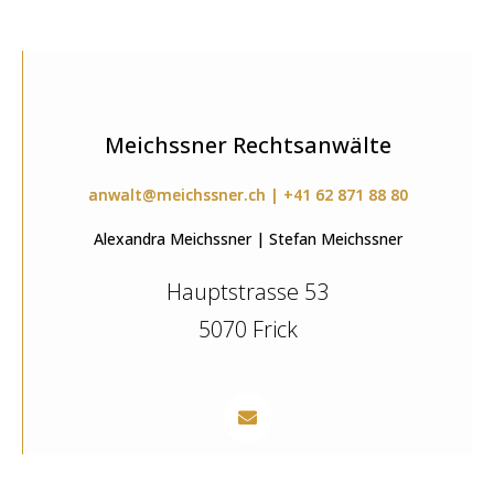
Meichssner Rechtsanwälte
anwalt@meichssner.ch | +41 62 871 88 80
Alexandra Meichssner | Stefan Meichssner
Hauptstrasse 53
5070 Frick