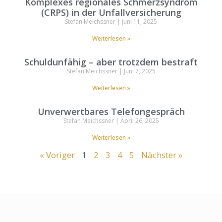
Komplexes regionales Schmerzsyndrom
(CRPS) in der Unfallversicherung
Stefan Meichssner
Juni 11, 2025
Weiterlesen »
Schuldunfähig – aber trotzdem bestraft
Stefan Meichssner
Juni 7, 2025
Weiterlesen »
Unverwertbares Telefongespräch
Stefan Meichssner
April 26, 2025
Weiterlesen »
« Voriger
1
2
3
4
5
Nächster »