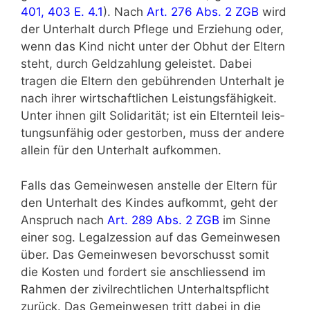
401, 403 E. 4.1
). Nach
Art. 276 Abs. 2 ZGB
wird
der Unterhalt durch Pflege und Erziehung oder,
wenn das Kind nicht unter der Obhut der Eltern
steht, durch Geldzahlung geleistet. Dabei
tragen die Eltern den gebührenden Unterhalt je
nach ihrer wirtschaftlichen Leistungsfähigkeit.
Unter ihnen gilt Solidarität; ist ein Elternteil leis­
tungsunfähig oder gestorben, muss der andere
allein für den Unterhalt aufkommen.
Falls das Gemeinwesen anstelle der Eltern für
den Unterhalt des Kindes aufkommt, geht der
Anspruch nach
Art. 289 Abs. 2 ZGB
im Sinne
einer sog. Legalzession auf das Gemeinwesen
über. Das Gemein­wesen bevorschusst somit
die Kosten und fordert sie anschliessend im
Rahmen der zivilrechtlichen Unterhaltspflicht
zurück. Das Gemeinwesen tritt dabei in die