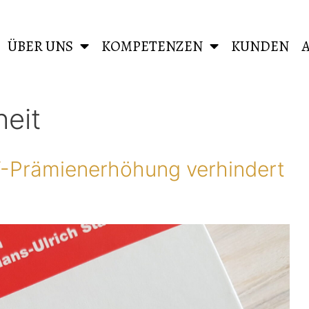
ÜBER UNS
KOMPETENZEN
KUNDEN
heit
-Prämienerhöhung verhindert