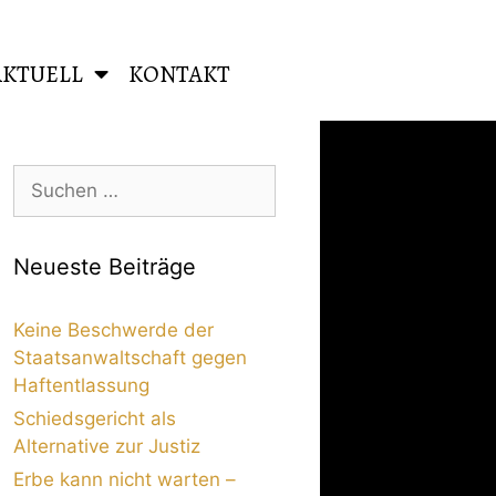
AKTUELL
KONTAKT
Neueste Beiträge
Keine Beschwerde der
Staatsanwaltschaft gegen
Haftentlassung
Schiedsgericht als
Alternative zur Justiz
Erbe kann nicht warten –