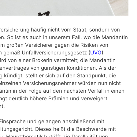
versicherung häufig nicht vom Staat, sondern von
n. So ist es auch in unserem Fall, wo die Mandantin
m großen Versicherer gegen die Risiken von
n gemäß Unfallversicherungsgesetz (
UVG
)
ird von einer Brokerin vermittelt; die Mandantin
envertrages von günstigen Konditionen. Als der
kündigt, stellt er sich auf den Standpunkt, die
 einzelnen Versicherungsnehmer würden nun nicht
ntin in der Folge auf den nächsten Verfall in einen
angt deutlich höhere Prämien und verweigert
t.
Einsprache und gelangen anschließend mit
ungsgericht. Dieses heißt die Beschwerde mit
ie Hauptthematik betrifft die Parallelität von