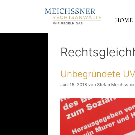
HOME
Rechtsgleich
Unbegründete UV
Juni 15, 2018
von
Stefan Meichssner