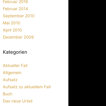
Februar 2016
Februar 2014
September 2010
Mai 2010
April 2010
Dezember 2009
Kategorien
Aktueller Fall
Allgemein
Aufsatz
Aufsatz zu aktuellem Fall
Buch
Das neue Urteil