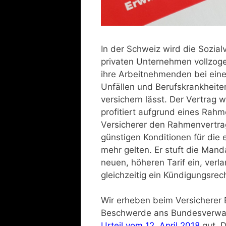
In der Schweiz wird die Sozial
privaten Unternehmen vollzoge
ihre Arbeitnehmenden bei eine
Unfällen und Berufskrankheite
versichern lässt. Der Vertrag w
profitiert aufgrund eines Rahm
Versicherer den Rahmenvertrag 
günstigen Konditionen für die
mehr gelten. Er stuft die Manda
neuen, höheren Tarif ein, verl
gleichzeitig ein Kündigungsrech
Wir erheben beim Versicherer 
Beschwerde ans Bundesverwalt
Urteil vom 12. April 2018
gut. D