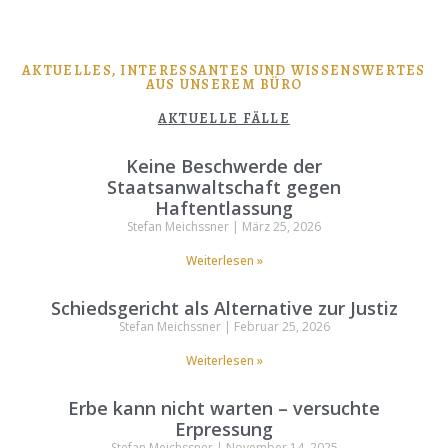
AKTUELLES, INTERESSANTES UND WISSENSWERTES
AUS UNSEREM BÜRO
AKTUELLE FÄLLE
Keine Beschwerde der
Staatsanwaltschaft gegen
Haftentlassung
Stefan Meichssner
März 25, 2026
Weiterlesen »
Schiedsgericht als Alternative zur Justiz
Stefan Meichssner
Februar 25, 2026
Weiterlesen »
Erbe kann nicht warten – versuchte
Erpressung
Stefan Meichssner
November 14, 2025