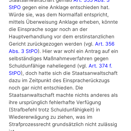
StPO
gegen eine Anklage entschieden hat.
Würde sie, was dem Normalfall entspricht,
mittels Überweisung Anklage erheben, könnte
die Einsprache sogar noch an der
Hauptverhandlung vor dem erstinstanzlichen
Gericht zurückgezogen werden (vgl.
Art. 356
Abs. 3 StPO
). Hier war wohl ein Antrag auf ein
selbständiges Maßnahmeverfahren gegen
Schuldunfähige naheliegend (vgl.
Art. 374 f.
StPO
), doch hatte sich die Staatsanwaltschaft
dazu im Zeitpunkt des Einspracherückzugs
noch gar nicht entschieden. Die
Staatsanwaltschaft machte nichts anderes als
ihre ursprünglich fehlerhafte Verfügung
(Strafbefehl trotz Schuldunfähigkeit) in
Wiedererwägung zu ziehen, was im
Strafprozessrecht grundsätzlich nicht zulässig