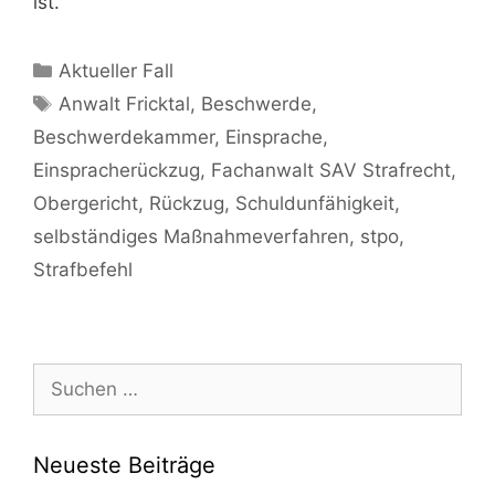
ist.
Aktueller Fall
Anwalt Fricktal
,
Beschwerde
,
Beschwerdekammer
,
Einsprache
,
Einspracherückzug
,
Fachanwalt SAV Strafrecht
,
Obergericht
,
Rückzug
,
Schuldunfähigkeit
,
selbständiges Maßnahmeverfahren
,
stpo
,
Strafbefehl
Neueste Beiträge