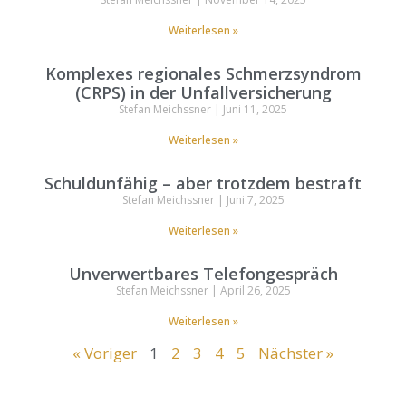
Weiterlesen »
Komplexes regionales Schmerzsyndrom
(CRPS) in der Unfallversicherung
Stefan Meichssner
Juni 11, 2025
Weiterlesen »
Schuldunfähig – aber trotzdem bestraft
Stefan Meichssner
Juni 7, 2025
Weiterlesen »
Unverwertbares Telefongespräch
Stefan Meichssner
April 26, 2025
Weiterlesen »
« Voriger
1
2
3
4
5
Nächster »