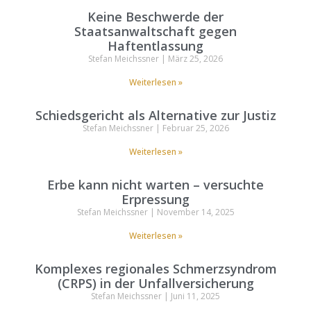
Keine Beschwerde der
Staatsanwaltschaft gegen
Haftentlassung
Stefan Meichssner
März 25, 2026
Weiterlesen »
Schiedsgericht als Alternative zur Justiz
Stefan Meichssner
Februar 25, 2026
Weiterlesen »
Erbe kann nicht warten – versuchte
Erpressung
Stefan Meichssner
November 14, 2025
Weiterlesen »
Komplexes regionales Schmerzsyndrom
(CRPS) in der Unfallversicherung
Stefan Meichssner
Juni 11, 2025