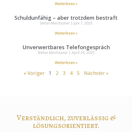
Weiterlesen »
Schuldunfähig – aber trotzdem bestraft
Stefan Meichssner
Juni 7, 2025
Weiterlesen »
Unverwertbares Telefongespräch
Stefan Meichssner
April 26, 2025
Weiterlesen »
« Voriger
1
2
3
4
5
Nächster »
Verständlich, zuverlässig &
lösungsorientiert.