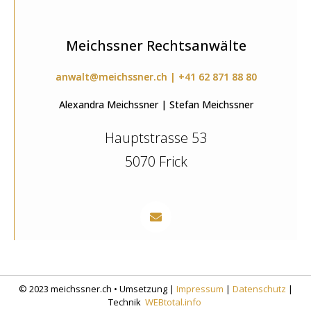
Meichssner Rechtsanwälte
anwalt@meichssner.ch | +41 62 871 88 80
Alexandra Meichssner | Stefan Meichssner
Hauptstrasse 53
5070 Frick
© 2023 meichssner.ch • Umsetzung |
Impressum
|
Datenschutz
|
Technik
WEBtotal.info