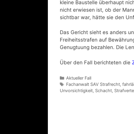
kleine Baustelle überhaupt ni
nicht erwiesen ist, ob der Ma
sichtbar war, hätte sie den Unf
Das Gericht sieht es anders un
Freiheitsstrafen auf Bewähru
Genugtuung bezahlen. Die Lenke
Über den Fall berichteten die
Aktueller Fall
Fachanwalt SAV Strafrecht
,
fahrl
Unvorsichtigkeit
,
Schacht
,
Strafvert