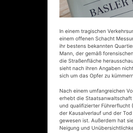
In einem tragischen Verkehrsun
einem offenen Schacht Messun
ihr bestens bekannten Quartie
Mann, der gemäß forensischen 
die Straßenfläche herausschau
sieht nach ihren Angaben nich
sich um das Opfer zu kümmern
Nach einem umfangreichen Vorv
erhebt die Staatsanwaltschaft
und qualifizierter Führerflucht 
der Kausalverlauf und der Tod
gewesen ist. Außerdem hat sie
Neigung und Unübersichtlichkeit