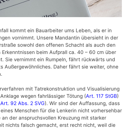
fall kommt ein Bauarbeiter ums Leben, als er in
gen vornimmt. Unsere Mandantin übersieht in der
rstraße sowohl den offenen Schacht als auch den
Erkenntnissen beim Aufprall ca. 40 – 60 cm über
t. Sie vernimmt ein Rumpeln, fährt rückwärts und
ts Außergewöhnliches. Daher fährt sie weiter, ohne
.
erfahren mit Tatrekonstruktion und Visualisierung
 Anklage wegen fahrlässiger Tötung (
Art. 117 StGB
)
(
Art. 92 Abs. 2 SVG
). Wir sind der Auffassung, dass
 eines Menschen für die Lenkerin nicht vorhersehbar
 an der anspruchsvollen Kreuzung mit starker
 nichts falsch gemacht, erst recht nicht, weil die