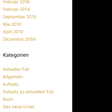
Februar 2016
Februar 2014
September 2010
Mai 2010
April 2010
Dezember 2009
Kategorien
Aktueller Fall
Allgemein
Aufsatz
Aufsatz zu aktuellem Fall
Buch
Das neue Urteil