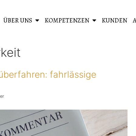
ÜBER UNS
KOMPETENZEN
KUNDEN
keit
berfahren: fahrlässige
er