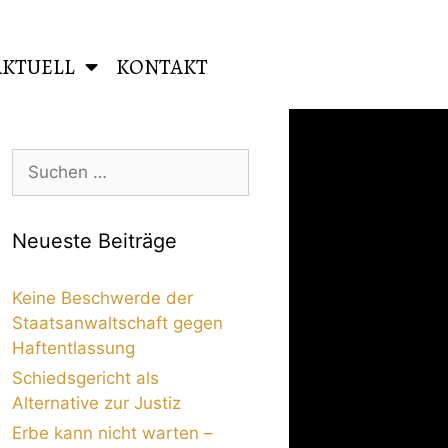
AKTUELL
KONTAKT
Neueste Beiträge
Keine Beschwerde der
Staatsanwaltschaft gegen
Haftentlassung
Schiedsgericht als
Alternative zur Justiz
Erbe kann nicht warten –