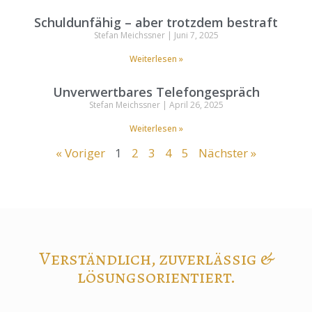
Schuldunfähig – aber trotzdem bestraft
Stefan Meichssner
Juni 7, 2025
Weiterlesen »
Unverwertbares Telefongespräch
Stefan Meichssner
April 26, 2025
Weiterlesen »
« Voriger
1
2
3
4
5
Nächster »
Verständlich, zuverlässig &
lösungsorientiert.