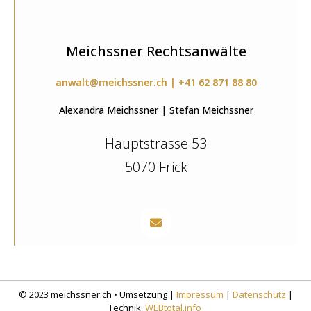
Meichssner Rechtsanwälte
anwalt@meichssner.ch | +41 62 871 88 80
Alexandra Meichssner | Stefan Meichssner
Hauptstrasse 53
5070 Frick
© 2023 meichssner.ch • Umsetzung |
Impressum
|
Datenschutz
|
Technik
WEBtotal.info