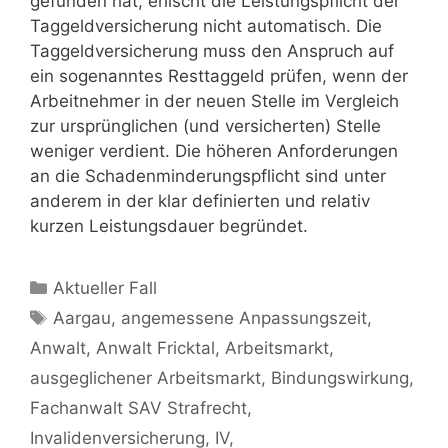
gefunden hat, erlischt die Leistungspflicht der
Taggeldversicherung nicht automatisch. Die
Taggeldversicherung muss den Anspruch auf
ein sogenanntes Resttaggeld prüfen, wenn der
Arbeitnehmer in der neuen Stelle im Vergleich
zur ursprünglichen (und versicherten) Stelle
weniger verdient. Die höheren Anforderungen
an die Schadenminderungspflicht sind unter
anderem in der klar definierten und relativ
kurzen Leistungsdauer begründet.
Aktueller Fall
Aargau
,
angemessene Anpassungszeit
,
Anwalt
,
Anwalt Fricktal
,
Arbeitsmarkt
,
ausgeglichener Arbeitsmarkt
,
Bindungswirkung
,
Fachanwalt SAV Strafrecht
,
Invalidenversicherung
,
IV
,