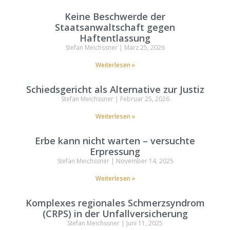
Keine Beschwerde der
Staatsanwaltschaft gegen
Haftentlassung
Stefan Meichssner
März 25, 2026
Weiterlesen »
Schiedsgericht als Alternative zur Justiz
Stefan Meichssner
Februar 25, 2026
Weiterlesen »
Erbe kann nicht warten – versuchte
Erpressung
Stefan Meichssner
November 14, 2025
Weiterlesen »
Komplexes regionales Schmerzsyndrom
(CRPS) in der Unfallversicherung
Stefan Meichssner
Juni 11, 2025