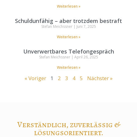
Weiterlesen »
Schuldunfähig – aber trotzdem bestraft
Stefan Meichssner
Juni 7, 2025
Weiterlesen »
Unverwertbares Telefongespräch
Stefan Meichssner
April 26, 2025
Weiterlesen »
« Voriger
1
2
3
4
5
Nächster »
Verständlich, zuverlässig &
lösungsorientiert.