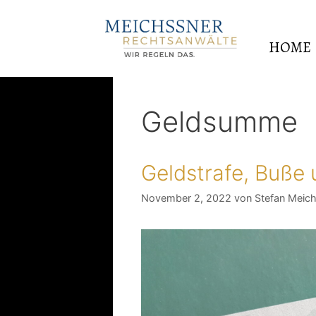
HOME
Geldsumme
Geldstrafe, Buße
November 2, 2022
von
Stefan Meic