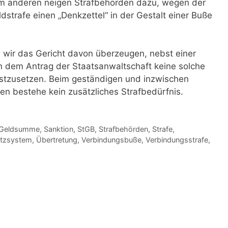
um anderen neigen Strafbehörden dazu, wegen der
strafe einen „Denkzettel“ in der Gestalt einer Buße
n wir das Gericht davon überzeugen, nebst einer
 dem Antrag der Staatsanwaltschaft keine solche
tzusetzen. Beim geständigen und inzwischen
en bestehe kein zusätzliches Strafbedürfnis.
Geldsumme
,
Sanktion
,
StGB
,
Strafbehörden
,
Strafe
,
tzsystem
,
Übertretung
,
Verbindungsbuße
,
Verbindungsstrafe
,