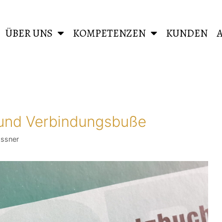
ÜBER UNS
KOMPETENZEN
KUNDEN
 und Verbindungsbuße
hssner