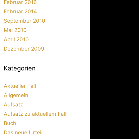
Februar 2016
Februar 2014
September 2010
Mai 2010
April 2010
Dezember 2009
Kategorien
Aktueller Fall
Allgemein
Aufsatz
Aufsatz zu aktuellem Fall
Buch
Das neue Urteil