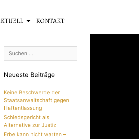
AKTUELL
KONTAKT
Neueste Beiträge
Keine Beschwerde der
Staatsanwaltschaft gegen
Haftentlassung
Schiedsgericht als
Alternative zur Justiz
Erbe kann nicht warten –