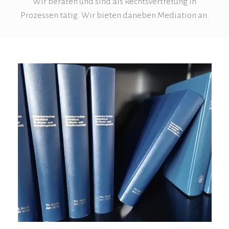
Wir beraten und sind als Rechtsvertretung in
Prozessen tätig. Wir bieten daneben Mediation an.