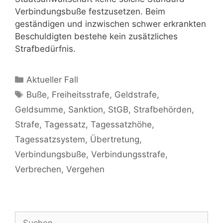
Verbindungsbuße festzusetzen. Beim
geständigen und inzwischen schwer erkrankten
Beschuldigten bestehe kein zusätzliches
Strafbedürfnis.
Aktueller Fall
Buße
,
Freiheitsstrafe
,
Geldstrafe
,
Geldsumme
,
Sanktion
,
StGB
,
Strafbehörden
,
Strafe
,
Tagessatz
,
Tagessatzhöhe
,
Tagessatzsystem
,
Übertretung
,
Verbindungsbuße
,
Verbindungsstrafe
,
Verbrechen
,
Vergehen