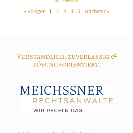
Weiterlesen »
« Voriger
1
2
3
4
5
Nächster »
Verständlich, zuverlässig &
lösungsorientiert.