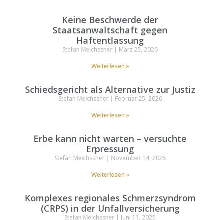
Keine Beschwerde der
Staatsanwaltschaft gegen
Haftentlassung
Stefan Meichssner
März 25, 2026
Weiterlesen »
Schiedsgericht als Alternative zur Justiz
Stefan Meichssner
Februar 25, 2026
Weiterlesen »
Erbe kann nicht warten – versuchte
Erpressung
Stefan Meichssner
November 14, 2025
Weiterlesen »
Komplexes regionales Schmerzsyndrom
(CRPS) in der Unfallversicherung
Stefan Meichssner
Juni 11, 2025