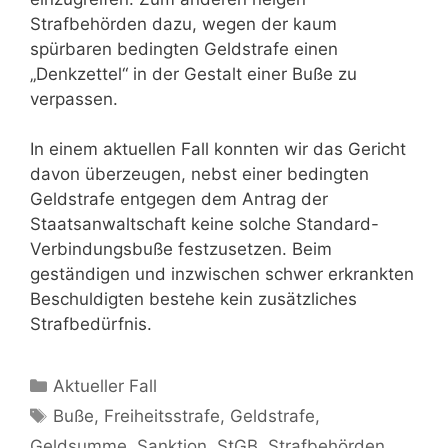
Strafbehörden dazu, wegen der kaum
spürbaren bedingten Geldstrafe einen
„Denkzettel“ in der Gestalt einer Buße zu
verpassen.
In einem aktuellen Fall konnten wir das Gericht
davon überzeugen, nebst einer bedingten
Geldstrafe entgegen dem Antrag der
Staatsanwaltschaft keine solche Standard-
Verbindungsbuße festzusetzen. Beim
geständigen und inzwischen schwer erkrankten
Beschuldigten bestehe kein zusätzliches
Strafbedürfnis.
Aktueller Fall
Buße
,
Freiheitsstrafe
,
Geldstrafe
,
Geldsumme
,
Sanktion
,
StGB
,
Strafbehörden
,