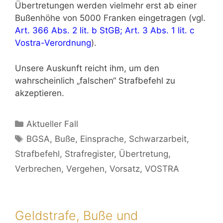
Übertretungen werden vielmehr erst ab einer
Bußenhöhe von 5000 Franken eingetragen (vgl.
Art. 366 Abs. 2 lit. b StGB
;
Art. 3 Abs. 1 lit. c
Vostra-Verordnung
).
Unsere Auskunft reicht ihm, um den
wahrscheinlich „falschen“ Strafbefehl zu
akzeptieren.
Aktueller Fall
BGSA
,
Buße
,
Einsprache
,
Schwarzarbeit
,
Strafbefehl
,
Strafregister
,
Übertretung
,
Verbrechen
,
Vergehen
,
Vorsatz
,
VOSTRA
Geldstrafe, Buße und