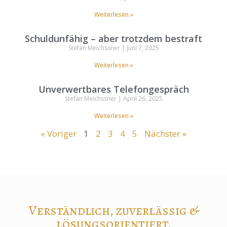
Weiterlesen »
Schuldunfähig – aber trotzdem bestraft
Stefan Meichssner
Juni 7, 2025
Weiterlesen »
Unverwertbares Telefongespräch
Stefan Meichssner
April 26, 2025
Weiterlesen »
« Voriger
1
2
3
4
5
Nächster »
Verständlich, zuverlässig &
lösungsorientiert.