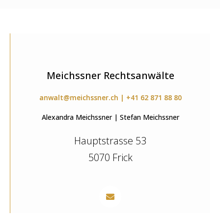
Meichssner Rechtsanwälte
anwalt@meichssner.ch | +41 62 871 88 80
Alexandra Meichssner | Stefan Meichssner
Hauptstrasse 53
5070 Frick