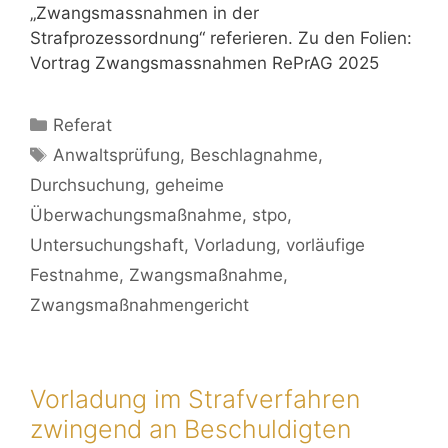
„Zwangsmassnahmen in der
Strafprozessordnung“ referieren. Zu den Folien:
Vortrag Zwangsmassnahmen RePrAG 2025
Referat
Anwaltsprüfung
,
Beschlagnahme
,
Durchsuchung
,
geheime
Überwachungsmaßnahme
,
stpo
,
Untersuchungshaft
,
Vorladung
,
vorläufige
Festnahme
,
Zwangsmaßnahme
,
Zwangsmaßnahmengericht
Vorladung im Strafverfahren
zwingend an Beschuldigten