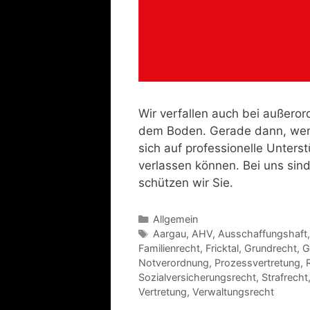
Wir verfallen auch bei außeror
dem Boden. Gerade dann, wenn
sich auf professionelle Unters
verlassen können. Bei uns sind
schützen wir Sie.
Allgemein
Aargau
,
AHV
,
Ausschaffungshaft
Familienrecht
,
Fricktal
,
Grundrecht
,
G
Notverordnung
,
Prozessvertretung
,
Sozialversicherungsrecht
,
Strafrecht
Vertretung
,
Verwaltungsrecht