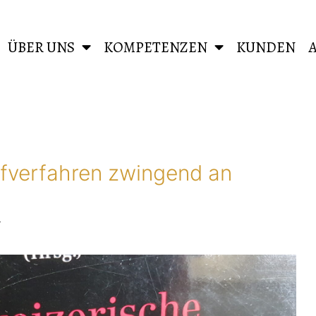
ÜBER UNS
KOMPETENZEN
KUNDEN
afverfahren zwingend an
r