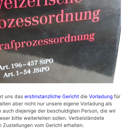
net uns das
erstinstanzliche Gericht
die
Vorladung
für
lten aber nicht nur unsere eigene Vorladung als
 auch diejenige der beschuldigten Person, die wir
ieser bitte weiterleiten sollen. Verbeiständete
n Zustellungen vom Gericht erhalten.