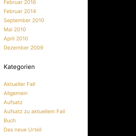
Februar 2016
Februar 2014
September 2010
Mai 2010
April 2010
Dezember 2009
Kategorien
Aktueller Fall
Allgemein
Aufsatz
Aufsatz zu aktuellem Fall
Buch
Das neue Urteil