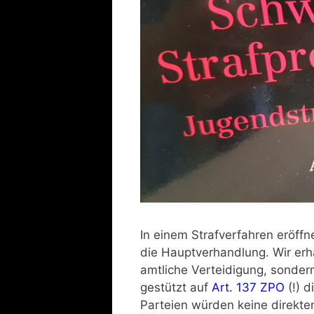
In einem Strafverfahren eröff
die Hauptverhandlung. Wir erha
amtliche Verteidigung, sondern
gestützt auf
Art. 137 ZPO
(!) d
Parteien würden keine direkte