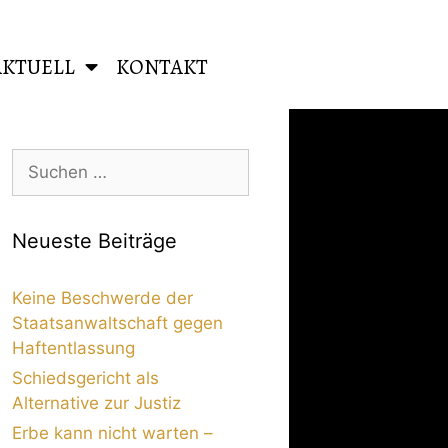
AKTUELL
KONTAKT
Neueste Beiträge
Keine Beschwerde der
Staatsanwaltschaft gegen
Haftentlassung
Schiedsgericht als
Alternative zur Justiz
Erbe kann nicht warten –