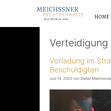
HOME
Verteidigung
Vorladung im Str
Beschuldigten
Juni 14, 2020
von
Stefan Meichssne