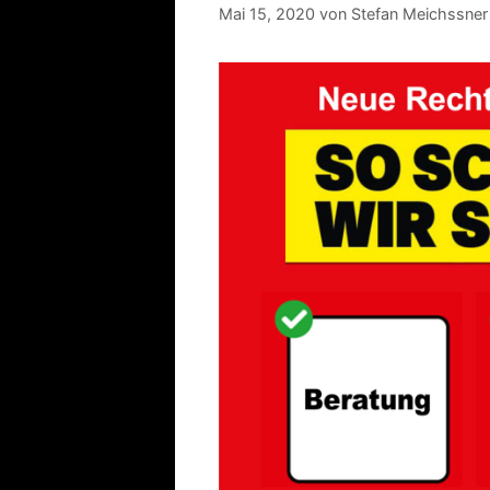
Mai 15, 2020
von
Stefan Meichssner