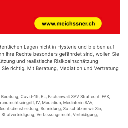
dentlichen Lagen nicht in Hysterie und bleiben auf
 Ihre Rechte besonders gefährdet sind, wollen Sie
tützung und realistische Risikoeinschätzung
 Sie richtig. Mit Beratung, Mediation und Vertretung
,
Beratung
,
Covid-19
,
EL
,
Fachanwalt SAV Strafrecht
,
FAK
,
rundrechtseingriff
,
IV
,
Mediation
,
Mediatorin SAV
,
Rechtsdienstleistung
,
Scheidung
,
So schützen wir Sie
,
,
Strafverteidigung
,
Verfassungsrecht
,
Verteidigung
,