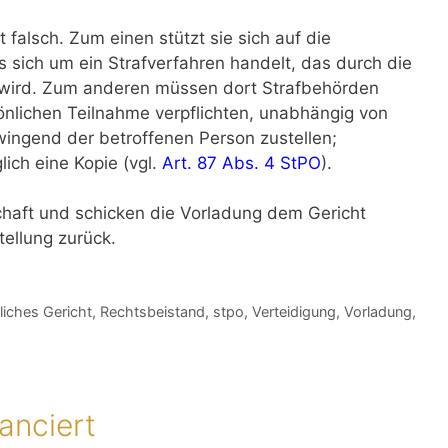
 falsch. Zum einen stützt sie sich auf die
 sich um ein Strafverfahren handelt, das durch die
 wird. Zum anderen müssen dort Strafbehörden
sönlichen Teilnahme verpflichten, unabhängig von
wingend der betroffenen Person zustellen;
lich eine Kopie (vgl.
Art. 87 Abs. 4 StPO
).
schaft und schicken die Vorladung dem Gericht
ellung zurück.
liches Gericht
,
Rechtsbeistand
,
stpo
,
Verteidigung
,
Vorladung
,
anciert