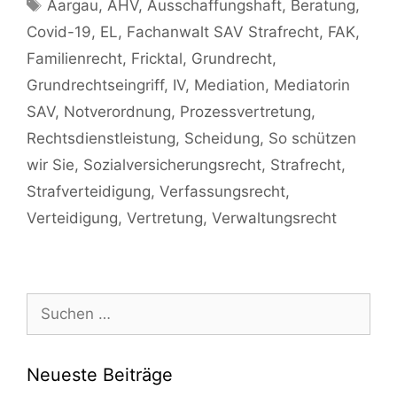
Aargau
,
AHV
,
Ausschaffungshaft
,
Beratung
,
Covid-19
,
EL
,
Fachanwalt SAV Strafrecht
,
FAK
,
Familienrecht
,
Fricktal
,
Grundrecht
,
Grundrechtseingriff
,
IV
,
Mediation
,
Mediatorin
SAV
,
Notverordnung
,
Prozessvertretung
,
Rechtsdienstleistung
,
Scheidung
,
So schützen
wir Sie
,
Sozialversicherungsrecht
,
Strafrecht
,
Strafverteidigung
,
Verfassungsrecht
,
Verteidigung
,
Vertretung
,
Verwaltungsrecht
Neueste Beiträge