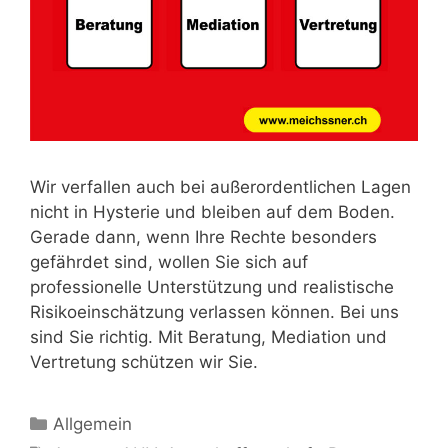
Wir verfallen auch bei außerordentlichen Lagen
nicht in Hysterie und bleiben auf dem Boden.
Gerade dann, wenn Ihre Rechte besonders
gefährdet sind, wollen Sie sich auf
professionelle Unterstützung und realistische
Risikoeinschätzung verlassen können. Bei uns
sind Sie richtig. Mit Beratung, Mediation und
Vertretung schützen wir Sie.
Allgemein