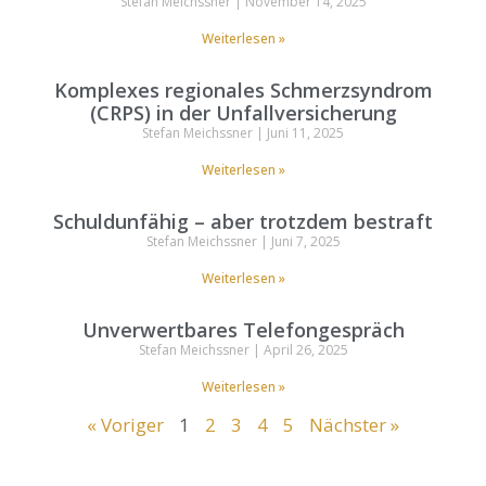
Stefan Meichssner
November 14, 2025
Weiterlesen »
Komplexes regionales Schmerzsyndrom
(CRPS) in der Unfallversicherung
Stefan Meichssner
Juni 11, 2025
Weiterlesen »
Schuldunfähig – aber trotzdem bestraft
Stefan Meichssner
Juni 7, 2025
Weiterlesen »
Unverwertbares Telefongespräch
Stefan Meichssner
April 26, 2025
Weiterlesen »
« Voriger
1
2
3
4
5
Nächster »