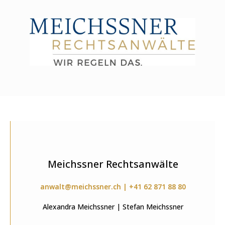
Meichssner Rechtsanwälte
anwalt@meichssner.ch | +41 62 871 88 80
Alexandra Meichssner | Stefan Meichssner