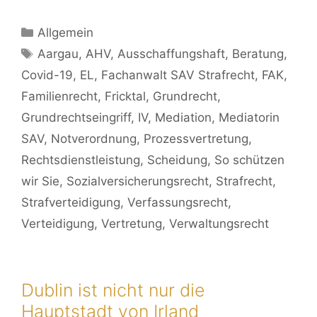
Allgemein
Aargau
,
AHV
,
Ausschaffungshaft
,
Beratung
,
Covid-19
,
EL
,
Fachanwalt SAV Strafrecht
,
FAK
,
Familienrecht
,
Fricktal
,
Grundrecht
,
Grundrechtseingriff
,
IV
,
Mediation
,
Mediatorin
SAV
,
Notverordnung
,
Prozessvertretung
,
Rechtsdienstleistung
,
Scheidung
,
So schützen
wir Sie
,
Sozialversicherungsrecht
,
Strafrecht
,
Strafverteidigung
,
Verfassungsrecht
,
Verteidigung
,
Vertretung
,
Verwaltungsrecht
Dublin ist nicht nur die
Hauptstadt von Irland