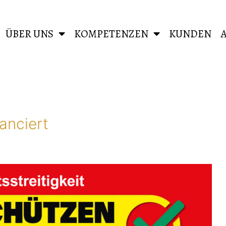
ÜBER UNS
KOMPETENZEN
KUNDEN
anciert