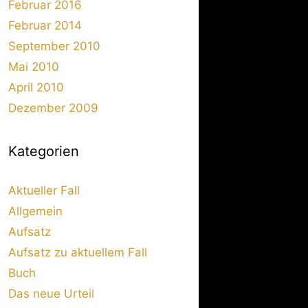
Februar 2016
Februar 2014
September 2010
Mai 2010
April 2010
Dezember 2009
Kategorien
Aktueller Fall
Allgemein
Aufsatz
Aufsatz zu aktuellem Fall
Buch
Das neue Urteil