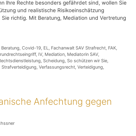
 Ihre Rechte besonders gefährdet sind, wollen Sie
tützung und realistische Risikoeinschätzung
 Sie richtig. Mit Beratung, Mediation und Vertretung
,
Beratung
,
Covid-19
,
EL
,
Fachanwalt SAV Strafrecht
,
FAK
,
rundrechtseingriff
,
IV
,
Mediation
,
Mediatorin SAV
,
Rechtsdienstleistung
,
Scheidung
,
So schützen wir Sie
,
,
Strafverteidigung
,
Verfassungsrecht
,
Verteidigung
,
lianische Anfechtung gegen
chssner