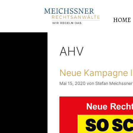
HOME
AHV
Neue Kampagne l
Mai 15, 2020
von
Stefan Meichssner