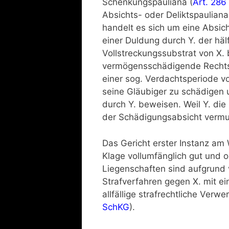
Schenkungspauliana (
Art. 286
Absichts- oder Deliktspauliana
handelt es sich um eine Absich
einer Duldung durch Y. der hä
Vollstreckungssubstrat von X.
vermögensschädigende Rechts
einer sog. Verdachtsperiode vo
seine Gläubiger zu schädigen 
durch Y. beweisen. Weil Y. die
der Schädigungsabsicht vermu
Das Gericht erster Instanz am 
Klage vollumfänglich gut und o
Liegenschaften sind aufgrund
Strafverfahren gegen X. mit e
allfällige strafrechtliche Verw
SchKG
).