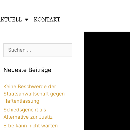
AKTUELL
KONTAKT
Neueste Beiträge
Keine Beschwerde der
Staatsanwaltschaft gegen
Haftentlassung
Schiedsgericht als
Alternative zur Justiz
Erbe kann nicht warten –