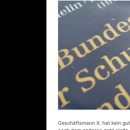
Geschäftsmann X. hat kein gu