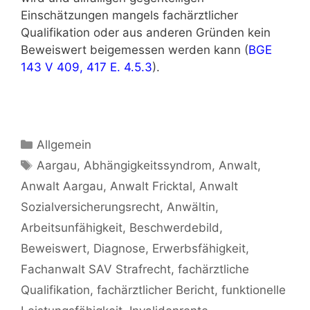
Einschätzungen mangels fachärztlicher
Qualifikation oder aus anderen Gründen kein
Beweiswert beigemessen werden kann (
BGE
143 V 409, 417 E. 4.5.3
).
Allgemein
Aargau
,
Abhängigkeitssyndrom
,
Anwalt
,
Anwalt Aargau
,
Anwalt Fricktal
,
Anwalt
Sozialversicherungsrecht
,
Anwältin
,
Arbeitsunfähigkeit
,
Beschwerdebild
,
Beweiswert
,
Diagnose
,
Erwerbsfähigkeit
,
Fachanwalt SAV Strafrecht
,
fachärztliche
Qualifikation
,
fachärztlicher Bericht
,
funktionelle