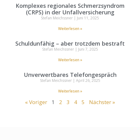
Komplexes regionales Schmerzsyndrom
(CRPS) in der Unfallversicherung
Stefan Meichssner
Juni 11, 2025
Weiterlesen »
Schuldunfähig – aber trotzdem bestraft
Stefan Meichssner
Juni 7, 2025
Weiterlesen »
Unverwertbares Telefongespräch
Stefan Meichssner
April 26, 2025
Weiterlesen »
« Voriger
1
2
3
4
5
Nächster »