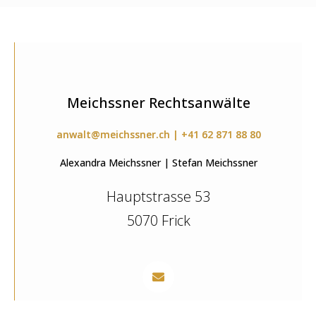
Meichssner Rechtsanwälte
anwalt@meichssner.ch | +41 62 871 88 80
Alexandra Meichssner | Stefan Meichssner
Hauptstrasse 53
5070 Frick