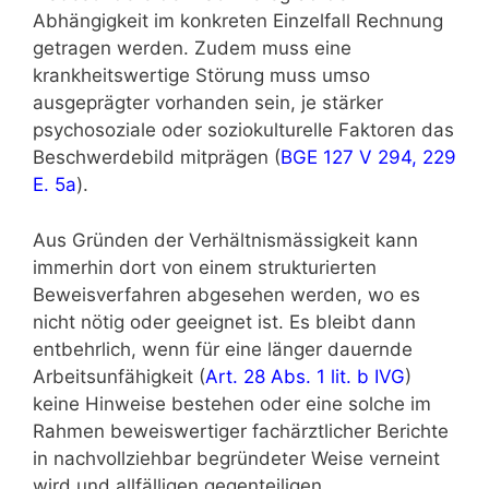
Abhängigkeit im konkreten Einzelfall Rechnung
getragen werden. Zudem muss eine
krankheitswertige Störung muss umso
ausgeprägter vorhanden sein, je stärker
psychosoziale oder soziokulturelle Faktoren das
Beschwerdebild mitprägen (
BGE 127 V 294, 229
E. 5a
).
Aus Gründen der Verhältnismässigkeit kann
immerhin dort von einem strukturierten
Beweisverfahren abgesehen werden, wo es
nicht nötig oder geeignet ist. Es bleibt dann
entbehrlich, wenn für eine länger dauernde
Arbeitsunfähigkeit (
Art. 28 Abs. 1 lit. b IVG
)
keine Hinweise bestehen oder eine solche im
Rahmen beweiswertiger fachärztlicher Berichte
in nachvollziehbar begründeter Weise verneint
wird und allfälligen gegenteiligen