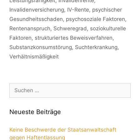
Leistungsfähigkeit
,
Invalidenrente
,
Invalidenversicherung
,
IV-Rente
,
psychischer
Gesundheitsschaden
,
psychosoziale Faktoren
,
Rentenanspruch
,
Schweregrad
,
soziokulturelle
Faktoren
,
strukturiertes Beweisverfahren
,
Substanzkonsumstörung
,
Suchterkrankung
,
Verhältnismäßigkeit
Neueste Beiträge
Keine Beschwerde der Staatsanwaltschaft
gegen Haftentlassung