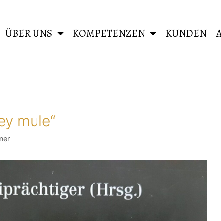
ÜBER UNS
KOMPETENZEN
KUNDEN
ey mule“
ner