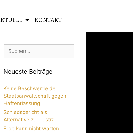
AKTUELL
KONTAKT
Neueste Beiträge
Keine Beschwerde der
Staatsanwaltschaft gegen
Haftentlassung
Schiedsgericht als
Alternative zur Justiz
Erbe kann nicht warten –