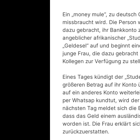
Ein „money mule“, zu deutsch 
missbraucht wird. Die Person w
dazu gebracht, ihr Bankkonto z
angeblicher afrikanischer „Stu
„Geldesel“ auf und beginnt ein
junge Frau, die dazu gebracht
Kollegen zur Verfügung zu stel
Eines Tages kündigt der „Stud
größeren Betrag auf ihr Konto 
auf ein anderes Konto weiterl
per Whatsap kundtut, wird der
nächsten Tag meldet sich die B
dass das Geld einem ausländi
worden ist. Die Frau erklärt s
zurückzuerstatten.