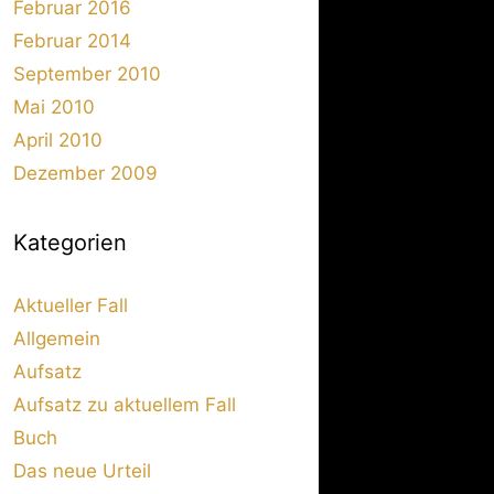
Februar 2016
Februar 2014
September 2010
Mai 2010
April 2010
Dezember 2009
Kategorien
Aktueller Fall
Allgemein
Aufsatz
Aufsatz zu aktuellem Fall
Buch
Das neue Urteil