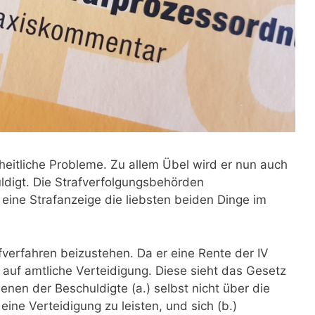
itliche Probleme. Zu allem Übel wird er nun auch
ldigt. Die Strafverfolgungsbehörden
eine Strafanzeige die liebsten beiden Dinge im
fverfahren beizustehen. Da er eine Rente der IV
g auf amtliche Verteidigung. Diese sieht das Gesetz
denen der Beschuldigte (a.) selbst nicht über die
 eine Verteidigung zu leisten, und sich (b.)