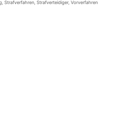
g
,
Strafverfahren
,
Strafverteidiger
,
Vorverfahren