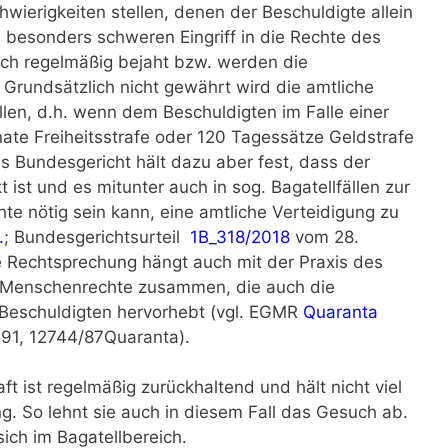
hwierigkeiten stellen, denen der Beschuldigte allein
 besonders schweren Eingriff in die Rechte des
ch regelmäßig bejaht bzw. werden die
rundsätzlich nicht gewährt wird die amtliche
ällen, d.h. wenn dem Beschuldigten im Falle einer
ate Freiheitsstrafe oder 120 Tagessätze Geldstrafe
as Bundesgericht hält dazu aber fest, dass der
 ist und es mitunter auch in sog. Bagatellfällen zur
te nötig sein kann, eine amtliche Verteidigung zu
.
; Bundesgerichtsurteil
1B_318/2018
vom 28.
e Rechtsprechung hängt auch mit der Praxis des
r Menschenrechte zusammen, die auch die
 Beschuldigten hervorhebt (vgl. EGMR
Quaranta
91, 12744/87Quaranta).
t ist regelmäßig zurückhaltend und hält nicht viel
ng. So lehnt sie auch in diesem Fall das Gesuch ab.
sich im Bagatellbereich.