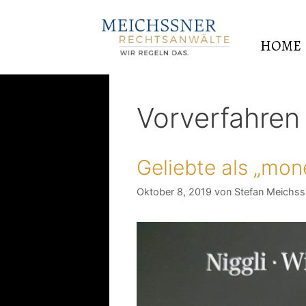
HOME
Vorverfahren
Geliebte als „mon
Oktober 8, 2019
von
Stefan Meichss