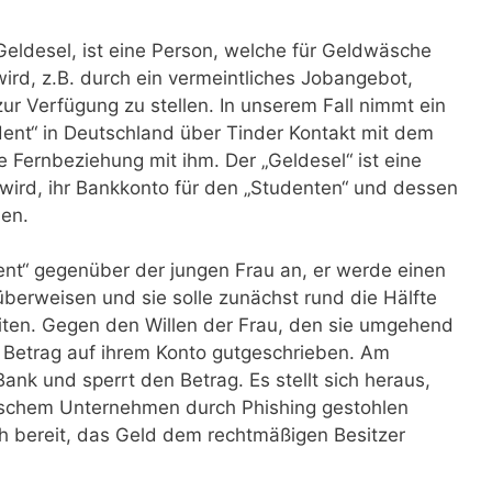
Geldesel, ist eine Person, welche für Geldwäsche
ird, z.B. durch ein vermeintliches Jobangebot,
ur Verfügung zu stellen. In unserem Fall nimmt ein
dent“ in Deutschland über Tinder Kontakt mit dem
e Fernbeziehung mit ihm. Der „Geldesel“ ist eine
 wird, ihr Bankkonto für den „Studenten“ und dessen
len.
ent“ gegenüber der jungen Frau an, er werde einen
überweisen und sie solle zunächst rund die Hälfte
eiten. Gegen den Willen der Frau, den sie umgehend
 Betrag auf ihrem Konto gutgeschrieben. Am
ank und sperrt den Betrag. Es stellt sich heraus,
schem Unternehmen durch Phishing gestohlen
ich bereit, das Geld dem rechtmäßigen Besitzer