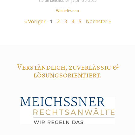
Stefan Meichssner
April 26, 2025
Weiterlesen »
« Voriger
1
2
3
4
5
Nächster »
Verständlich, zuverlässig &
lösungsorientiert.