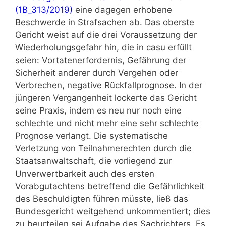
(1B_313/2019)
eine dagegen erhobene
Beschwerde in Strafsachen ab. Das oberste
Gericht weist auf die drei Voraussetzung der
Wiederholungsgefahr hin, die in casu erfüllt
seien: Vortatenerfordernis, Gefährung der
Sicherheit anderer durch Vergehen oder
Verbrechen, negative Rückfallprognose. In der
jüngeren Vergangenheit lockerte das Gericht
seine Praxis, indem es neu nur noch eine
schlechte und nicht mehr eine sehr schlechte
Prognose verlangt. Die systematische
Verletzung von Teilnahmerechten durch die
Staatsanwaltschaft, die vorliegend zur
Unverwertbarkeit auch des ersten
Vorabgutachtens betreffend die Gefährlichkeit
des Beschuldigten führen müsste, ließ das
Bundesgericht weitgehend unkommentiert; dies
zu beurteilen sei Aufgabe des Sachrichters. Es