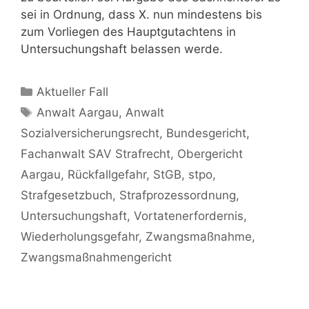
sei in Ordnung, dass X. nun mindestens bis
zum Vorliegen des Hauptgutachtens in
Untersuchungshaft belassen werde.
Aktueller Fall
Anwalt Aargau
,
Anwalt
Sozialversicherungsrecht
,
Bundesgericht
,
Fachanwalt SAV Strafrecht
,
Obergericht
Aargau
,
Rückfallgefahr
,
StGB
,
stpo
,
Strafgesetzbuch
,
Strafprozessordnung
,
Untersuchungshaft
,
Vortatenerfordernis
,
Wiederholungsgefahr
,
Zwangsmaßnahme
,
Zwangsmaßnahmengericht