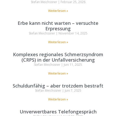
Stefan Meichssner
Februar 25, 2026
Weiterlesen »
Erbe kann nicht warten – versuchte
Erpressung
Stefan Meichssner
November 14, 2025
Weiterlesen »
Komplexes regionales Schmerzsyndrom
(CRPS) in der Unfallversicherung
Stefan Meichssner
Juni 11, 2025
Weiterlesen »
Schuldunfähig – aber trotzdem bestraft
Stefan Meichssner
Juni 7, 2025
Weiterlesen »
Unverwertbares Telefongespräch