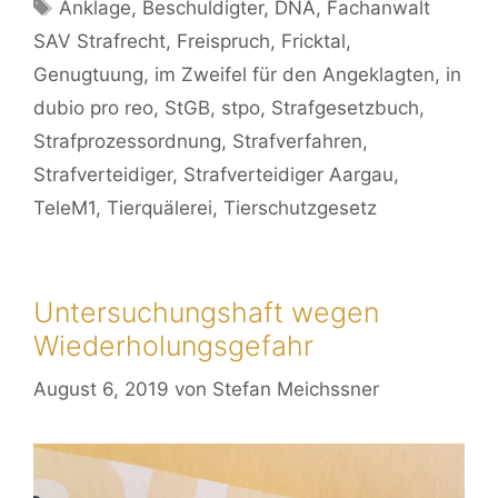
Anklage
,
Beschuldigter
,
DNA
,
Fachanwalt
SAV Strafrecht
,
Freispruch
,
Fricktal
,
Genugtuung
,
im Zweifel für den Angeklagten
,
in
dubio pro reo
,
StGB
,
stpo
,
Strafgesetzbuch
,
Strafprozessordnung
,
Strafverfahren
,
Strafverteidiger
,
Strafverteidiger Aargau
,
TeleM1
,
Tierquälerei
,
Tierschutzgesetz
Untersuchungshaft wegen
Wiederholungsgefahr
August 6, 2019
von
Stefan Meichssner