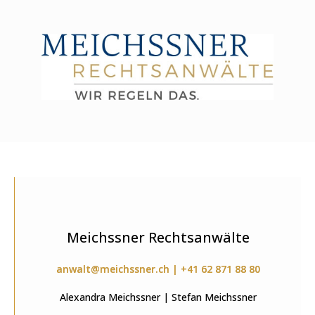
Meichssner Rechtsanwälte
anwalt@meichssner.ch | +41 62 871 88 80
Alexandra Meichssner | Stefan Meichssner