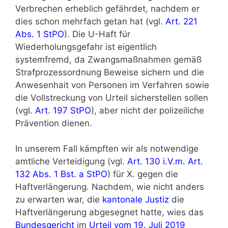
Verbrechen erheblich gefährdet, nachdem er
dies schon mehrfach getan hat (vgl.
Art. 221
Abs. 1 StPO
). Die U-Haft für
Wiederholungsgefahr ist eigentlich
systemfremd, da Zwangsmaßnahmen gemäß
Strafprozessordnung Beweise sichern und die
Anwesenhait von Personen im Verfahren sowie
die Vollstreckung von Urteil sicherstellen sollen
(vgl.
Art. 197 StPO
), aber nicht der polizeiliche
Prävention dienen.
In unserem Fall kämpften wir als notwendige
amtliche Verteidigung (vgl.
Art. 130 i.V.m. Art.
132 Abs. 1 Bst. a StPO
) für X. gegen die
Haftverlängerung. Nachdem, wie nicht anders
zu erwarten war, die
kantonale Justiz
die
Haftverlängerung abgesegnet hatte, wies das
Bundesgericht
im
Urteil vom 19. Juli 2019